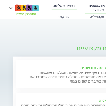
פודקאסטים
רפואה משלימה
מקצועיים
התחבר
|
הרשם
אקטואליה
צור קשר
ם מקצועיים
אדמה תורשתית
נר רשף ישיב על שאלות הגולשים שנוגעות
ואדמה תורשתית - מחלה גנטית נדירה שמתבטאת
ת באיברים שונים בגוף
ליה
המופיליה הוא פורום עבור חולי המופיליה ומשפחותיהם