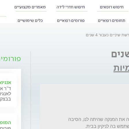
חיפוש רופאים
חיפוש חדרי לידה
מאמרים מקצועיים
תחומים רפואיים
פורומים רפואיים
כלים שימושיים
ת שיניים כעבור 4 שנים
פורומי
יות
אנגיו
ד"ר אב
לאנגי
בבצקו
יש לי בארון בבית מברשת שיניים שאולי שימשה את המנקה שהיתה לנו, הסיבה 
המופי
פורום 