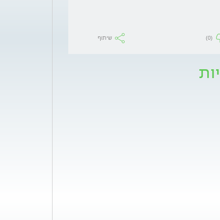
(0)
שיתוף
ות