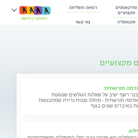
פודקאסטים
רפואה משלימה
מקצועיים
התחבר
|
הרשם
אקטואליה
צור קשר
ם מקצועיים
אדמה תורשתית
נר רשף ישיב על שאלות הגולשים שנוגעות
ואדמה תורשתית - מחלה גנטית נדירה שמתבטאת
ת באיברים שונים בגוף
ליה
המופיליה הוא פורום עבור חולי המופיליה ומשפחותיהם