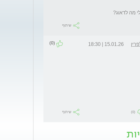
לי מה לדאוג? 
שיתוף
(0)
רין
15.01.26 | 18:30
(0)
שיתוף
ות