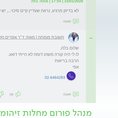
15/01/2026 | 17:54 | מאת: בלה
לא בדיוק מרגיע, נראה שעדיין קיים סיכוי..., יש 
תגובה
תשובת מומחה | מאת: ד"ר אפרים הלפ
אפי
02-6464283
תגובה
(0)
מנהל פורום מחלות זיהומי