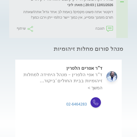
12/01/2026 | 20:03 | מאת: ליבי
דוקטור אתה פשוט מקסים! באמת לב אחד גדול אתה!שאתה 
תורם מזמנך ומסייע, אין כמוך יישר כח!מי ייתן וירבו כמוך!
תגובה
שיתוף
מנהל פורום מחלות זיהומיות
ד"ר אפרים הלפרין
ד"ר אפי הלפרין - מנהל היחידה למחלות
זיהומיות בבית החולים 'ביקור...
המשך >
02-6464283