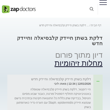
דף הבית
...
דלקת בשתן חיידק קלבסיאלה וחיידק חדש
דלקת בשתן חיידק קלבסיאלה וחיידק
חדש
דיון מתוך פורום
מחלות זיהומיות
דלקת בשתן חיידק קלבסיאלה וחיידק חדש
12/01/2026 | 12:34 | מאת: ליבי
היי דוקטור, דלקת בשתן חיידק קלבסיאלה שטופלה 
באנטיביוטיקה תחליף דספטיל פורטה, כעבור שבוע מסיום 
הטיפול, בבדיקת שתן כללית כל התוצאות תקינות ובתרבית נרשם 
שנמצא חיידק Staph. epidermidis עם הערה-נדיר כאורופתוגן 