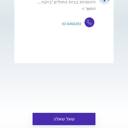
זיהומיות בבית החולים 'ביקור...
המשך >
02-6464283
שאל שאלה