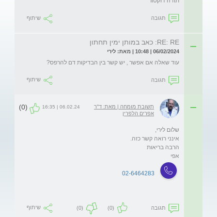
תודה דוקטור
תגובה
שיתוף
RE: RE: כאב במותן ימין תחתון
06/02/2024 | 10:48 | מאת: לירי
עוד שאלה אם אפשר , יש קשר בין הבדיקות דם להרפס? 
תגובה
שיתוף
(0)
תשובת מומחה | מאת: ד"ר
06.02.24 | 16:35
אפרים הלפרין
אפי
02-6464283
תגובה
(0)
(0)
שיתוף