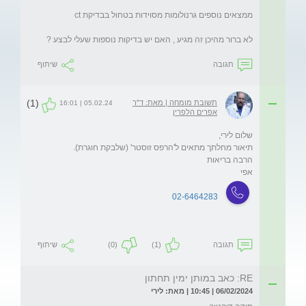
לא ברור מהיכן זה מגיע , האם יש בדיקות נוספות שעלי לבצע ? 
תגובה
שיתוף
(1)
תשובת מומחה | מאת: ד"ר
05.02.24 | 16:01
אפרים הלפרין
אפי
02-6464283
תגובה
(1)
(0)
שיתוף
RE: כאב במותן ימין תחתון
06/02/2024 | 10:45 | מאת: לירי