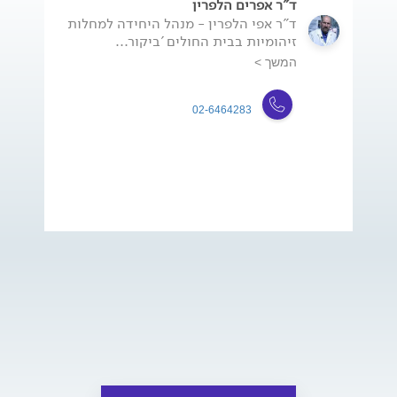
ד"ר אפרים הלפרין
ד"ר אפי הלפרין - מנהל היחידה למחלות
זיהומיות בבית החולים 'ביקור...
המשך >
02-6464283