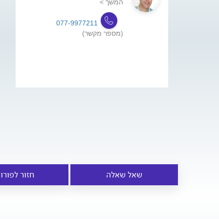
המשך >
077-9977211
(מספר מקשר)
שאל שאלה
חזור לפורו