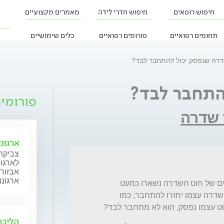
חיפוש רופאים
חיפוש חדרי לידה
מאמרים מקצועיים
תחומים רפואיים
פורומים רפואיים
כלים שימושיים
דרה שנפסק יכול להתחבר לבד?
התחבר לבד?
פורומי
 שדרה
ארגונ
צביקה 
לארגונ
אבזור 
ארגונו
אדם שעשו לו חתך בחוט השדרה, אבל הקרומים של חוט השדרה נשארו כמעט 
שלמים, האם יש מצב ששני הצדדים של חוט השדרה עצמו יחזרו להתחבר, כמו 
 עצמו נפסק, הוא לא מתחבר לבד?
הליכה