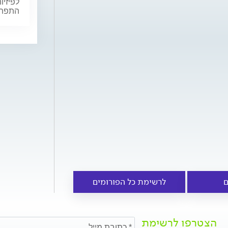
לפיזיו
התפתחו
ם
לרשימת כל הפורומים
הצטרפו לרשימת