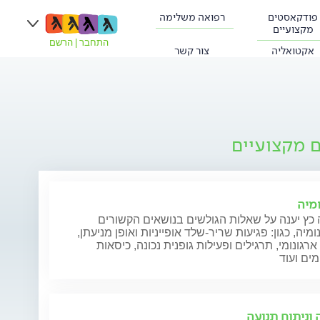
פודקאסטים
רפואה משלימה
מקצועיים
התחבר
|
הרשם
אקטואליה
צור קשר
ם מקצועיים
ומיה
כץ יענה על שאלות הגולשים בנושאים הקשורים
ומיה, כגון: פגיעות שריר-שלד אופייניות ואופן מניעתן,
ארגונומי, תרגילים ופעילות גופנית נכונה, כיסאות
מים ועוד
 וניתוח תנועה