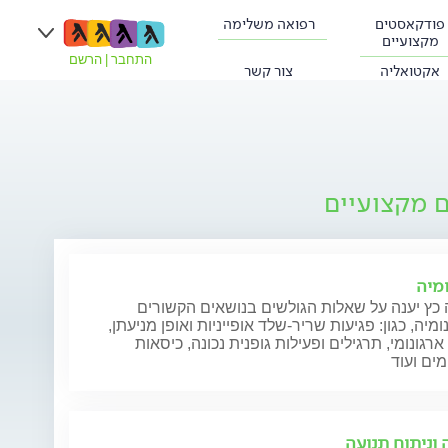
פודקאסטים
רפואה משלימה
מקצועיים
התחבר
|
הרשם
אקטואליה
צור קשר
ם מקצועיים
ומיה
כץ יענה על שאלות הגולשים בנושאים הקשורים
ומיה, כגון: פגיעות שריר-שלד אופייניות ואופן מניעתן,
ארגונומי, תרגילים ופעילות גופנית נכונה, כיסאות
מים ועוד
 וניתוח תנועה