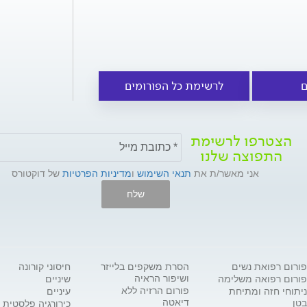
ם
לרשימת כל הפורומים
הצטרפו לרשימת
התפוצה שלנו
אני מאשר/ת את
תנאי השימוש
ו
מדיניות הפרטיות
של דוקטורס
שלח
פורום רפואת נשים
הסרת משקפים בלייזר
חיסוני קורונה
ושיפור הראיה
פורום רפואה משלימה
שיניים
פורום הרזיה ללא
ניתוחי חזה ומתיחת
עיניים
דיאטה
בטן
כירורגיה פלסטית