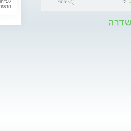
לפיזיו
(0)
שיתוף
התפתחו
שדרה