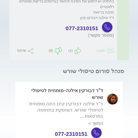
בהחלט יש לחפש את הסיבה ולהעזר בצילומים בדיקות ומומחים 
ד"ר אילנה דבורקין קינן 

077-2310151
(מספר מקשר)
תגובה
(1)
(0)
שיתוף
מנהל פורום טיפולי שורש
ד"ר דבורקין אילנה-מומחית לטיפולי
שורש
ד"ר אילנה דבורקין קינן הינה מומחית
לטיפולי שורש, העוסקת בתחומה
במרפאות...
המשך >
077-2310151