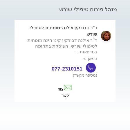
מנהל פורום טיפולי שורש
ד"ר דבורקין אילנה-מומחית לטיפולי
שורש
ד"ר אילנה דבורקין קינן הינה מומחית
לטיפולי שורש, העוסקת בתחומה
במרפאות...
המשך >
077-2310151
(מספר מקשר)
צור
קשר