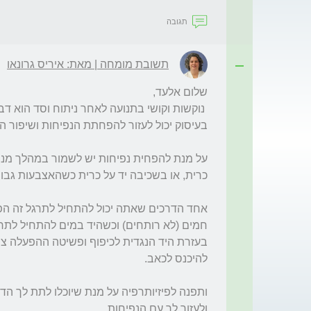
תגובה
תשובת מומחה | מאת: איריס גרונאו