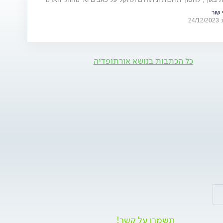
*6724
 שור
24
כל הכתבות בנושא אורתופדיה
תשמרו על קשר!