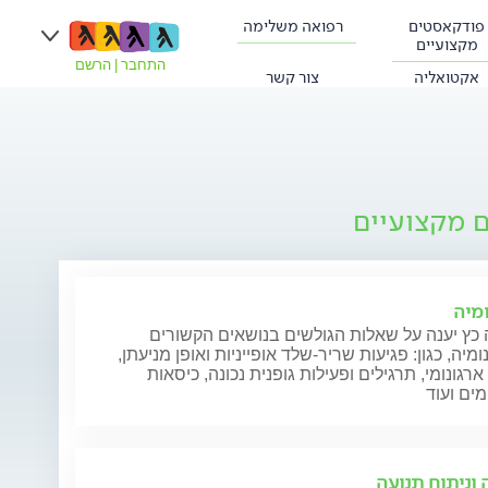
פודקאסטים
רפואה משלימה
מקצועיים
התחבר
|
הרשם
אקטואליה
צור קשר
ם מקצועיים
ומיה
כץ יענה על שאלות הגולשים בנושאים הקשורים
ומיה, כגון: פגיעות שריר-שלד אופייניות ואופן מניעתן,
ארגונומי, תרגילים ופעילות גופנית נכונה, כיסאות
מים ועוד
 וניתוח תנועה