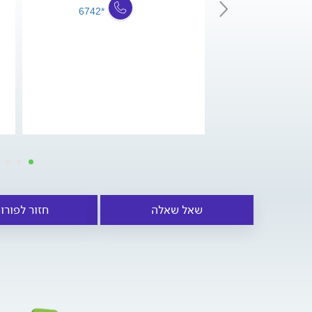
*6742
שאל שאלה
חזור לפורו