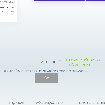
רבים. אילו 
בהן? מדריך 
מאת:
עמותת 
תאריך פרסום: /12/2019
הצטרפו לרשימת
התפוצה שלנו
אני מאשר/ת את
תנאי השימוש
ו
מדיניות הפרטיות
של דוקטורס
שלח
פורום רפואת נשים
הסרת משקפים בלייזר
חיסוני קורונה