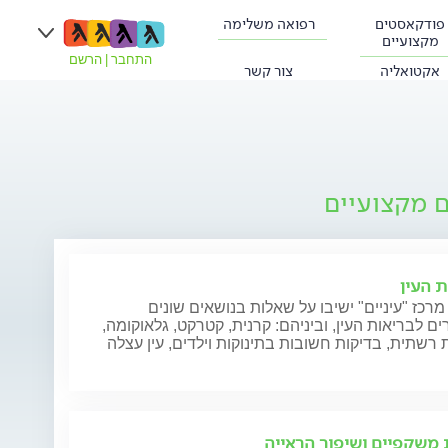
פודקאסטים
רפואה משלימה
מקצועיים
התחבר
|
הרשם
אקטואליה
צור קשר
ם מקצועיים
ת העין
מרכז "עיניים" ישיבו על שאלות בנושאים שונים
ם לבריאות העין, וביניהם: קרנית, קטרקט, גלאוקומה,
רשתית, בדיקות חשובות בתינוקות וילדים, עין עצלה
משקפיים ושיפור הראייה