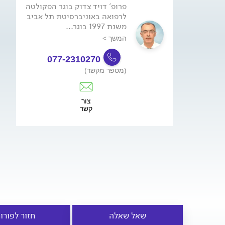
פרופ' דויד צדוק בוגר הפקולטה
לרפואה באוניברסיטת תל אביב
משנת 1997 בוגר...
המשך >
077-2310270
(מספר מקשר)
צור
קשר
שאל שאלה
חזור לפורו