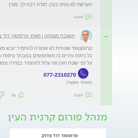
העדשה לא נוחה בעין. תודה רבה לך. מורן 
תגובה
תשובת מומחה | מאת: פרופסור דוד צ
על פני שטח העין וזה עלול להחמיר במידה מסוי

077-2310270
(מספר מקשר)
תגובה
(0)
מנהל פורום קרנית העין
פרופסור דוד צדוק