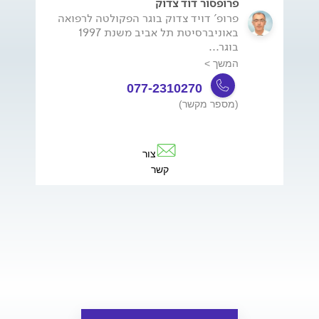
פרופסור דוד צדוק
פרופ' דויד צדוק בוגר הפקולטה לרפואה
באוניברסיטת תל אביב משנת 1997
בוגר...
המשך >
077-2310270
(מספר מקשר)
צור
קשר