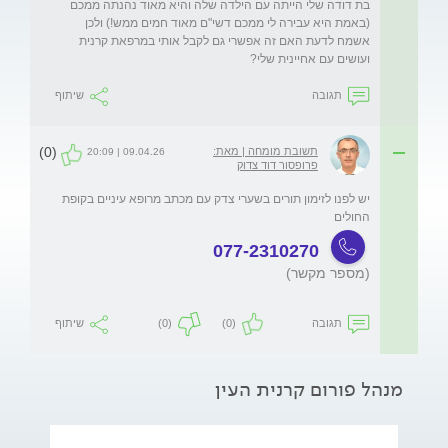
בת דודה שלי הייתה עם הילדה שלה והיא מאוד נהנתה ממכם 
(באמת היא עבירה לי ממכם דשי"ם מאוד חמים ממש!) ולכן 
אשמח לדעת האם זה אפשרי גם לקבל אותי במרפאת קרנית 
ועושים עם אחיינית שלי?
תגובה
שיתוף
(0)
תשובת מומחה | מאת:
09.04.26 | 20:09
פרופסור דוד צדוק
יש לפנו לזימון תורים בשערי צדק עם מכתב מרופא עיניים בקופת 
החולים 
077-2310270
(מספר מקשר)
תגובה
(0)
(0)
שיתוף
מנהל פורום קרנית העין