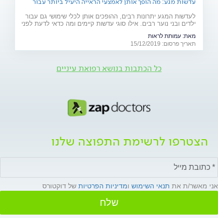
עדשות מגע: מה הופך אותן לאמצעי הראייה היעיל ביותר עבור
ילדים ובני נוער?
לעדשות המגע יתרונות רבים, ההופכים אותן לכלי שימושי גם עבור
ילדים ובני נוער רבים. אילו סוגי עדשות קיימים ומה כדאי לדעת לפני
שמחליטים להתחיל להשתמש בהן? מדריך מקיף
מאת:
עמותת לראות
תאריך פרסום: 15/12/2019
כל הכתבות בנושא רפואת עיניים
הצטרפו לרשימת התפוצה שלנו
אני מאשר/ת את
תנאי השימוש
ו
מדיניות הפרטיות
של דוקטורס
שלח