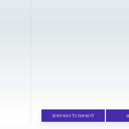
ם
לרשימת כל הפורומים