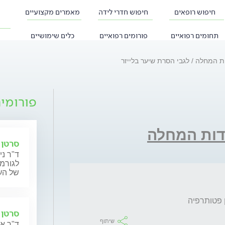
חיפוש רופאים
חיפוש חדרי לידה
מאמרים מקצועיים
תחומים רפואיים
פורומים רפואיים
כלים שימושיים
דות המחלה
לגבי הסרת שיער בלייזר
פורומי
ודות המחלה
סרטן 
ד"ר ני
לגורמי
של העו
 פטותרפיה 
סרטן הע
שיתוף
ד"ר אה