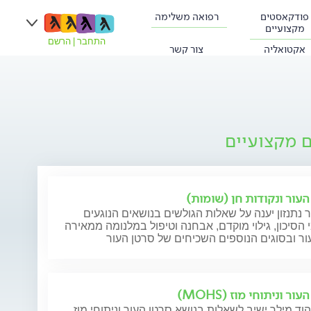
פודקאסטים
רפואה משלימה
מקצועיים
התחבר
|
הרשם
אקטואליה
צור קשר
ם מקצועיים
העור ונקודות חן (שומות)
ר נתנזון יענה על שאלות הגולשים בנושאים הנוגעים
 הסיכון, גילוי מוקדם, אבחנה וטיפול במלנומה ממאירה
ר ובסוגים הנוספים השכיחים של סרטן העור
ור וניתוחי מוז (MOHS)
וד מילר ישיב לשאלות בנושא סרטן העור וניתוחי מוז