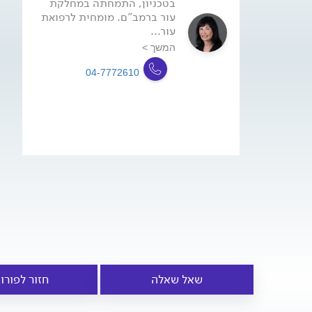
בטכניון, התמחתה במחלקת
עור ברמב"ם. מומחית לרפואת
עור...
המשך >
04-7772610
שאל שאלה
חזור לפורו