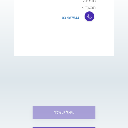
מומחה...
המשך >
03-9675441
שאל שאלה