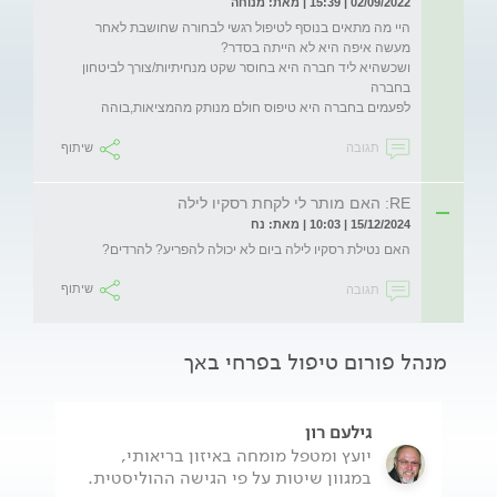
02/09/2022 | 15:39 | מאת: מנוחה
היי מה מתאים בנוסף לטיפול רגשי לבחורה שחושבת לאחר 
ושכשהיא ליד חברה היא בחוסר שקט מנחיתיות/צורך לביטחון 
לפעמים בחברה היא טיפוס חולם מנותק מהמציאות,בוהה
תגובה
שיתוף
RE: האם מותר לי לקחת רסקיו לילה
15/12/2024 | 10:03 | מאת: נח
האם נטילת רסקיו לילה ביום לא יכולה להפריע? להרדים?
תגובה
שיתוף
מנהל פורום טיפול בפרחי באך
גילעם רון
יועץ ומטפל מומחה באיזון בריאותי,
במגוון שיטות על פי הגישה ההוליסטית.