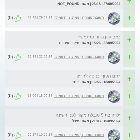
27/09/2024 | 23:18 | מאת: NOT_FOUND
(0)
29.09.24 | 09:42
תשובת מומחה | מאת: צוות האתר
כאב גרון כרוני ומתמשך
22/09/2024 | 18:26 | מאת: מאוד מפחדת
(0)
22.09.24 | 19:33
תשובת מומחה | מאת: צוות האתר
רחם הפוך וכניסה להריון
18/09/2024 | 16:55 | מאת: רינת
(0)
18.09.24 | 18:09
תשובת מומחה | מאת: צוות האתר
ילדה בת 5 סובלת מקור לפני השינה
10/09/2024 | 21:03 | מאת: מיכל
(0)
10.09.24 | 22:27
תשובת מומחה | מאת: צוות האתר