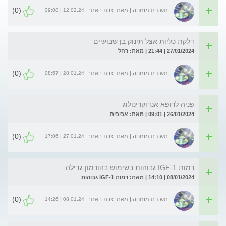
(0)
12.02.24 | 09:08
תשובת מומחה | מאת: צוות האתר
דלקת כליות אצל תינוק בן שבועיים
27/01/2024 | 21:44 | מאת: רחל
(0)
28.01.24 | 08:57
תשובת מומחה | מאת: צוות האתר
פניה לרופא אנדוקרינולוג
26/01/2024 | 09:01 | מאת: אביבית
(0)
27.01.24 | 17:06
תשובת מומחה | מאת: צוות האתר
רמות IGF-1 גבוהות בשימוש בהורמון גדילה
08/01/2024 | 14:10 | מאת: רמות IGF-1 גבוהות
(0)
08.01.24 | 14:26
תשובת מומחה | מאת: צוות האתר