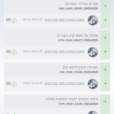
אבנים בכליה- מגנזיום
26/01/2025 | 20:50 | מאת: משה
(0)
28.01.25 | 08:10
תשובת מומחה | מאת: צוות האתר
שאלה על חשש קרע בקרנית
03/01/2025 | 09:27 | מאת: הודיה
(0)
03.01.25 | 10:41
תשובת מומחה | מאת: צוות האתר
חשיפת תינוק לרעש חזק
01/01/2025 | 15:44 | מאת: מורן
(0)
01.01.25 | 15:49
תשובת מומחה | מאת: צוות האתר
איחור במחזור לאחר הפסקת גלולות
18/12/2024 | 12:05 | מאת: מיכל