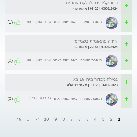
כדור קלארינז -לדלקת אוזניים
03/01/2024 | 08:27 | מאת: פרי
(1)
04.01.24 | 09:39
תשובת מומחה | מאת: צוות האתר
ירידה פתאומית בשמיעה
01/01/2024 | 22:56 | מאת: מירה
(0)
02.01.24 | 09:03
תשובת מומחה | מאת: צוות האתר
גמילה מכדור מירו 15 מג
16/11/2023 | 10:58 | מאת: דניאלה
(0)
16.11.23 | 11:09
תשובת מומחה | מאת: צוות האתר
45
...
>
10
9
8
7
6
5
4
3
2
1