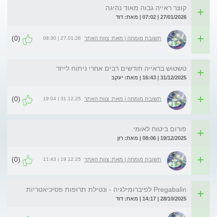
קוצר ראייה גבוה מאוד נהיגה
27/01/2026 | 07:02 | מאת: דוד
(0)
27.01.26 | 08:30
תשובת מומחה | מאת: צוות האתר
טשטוש בראייה חודשים רבים אחרי ניתוח לייזר
31/12/2025 | 16:43 | מאת: יעקב
(0)
31.12.25 | 19:04
תשובת מומחה | מאת: צוות האתר
פורום ביטוח לאומי.
19/12/2025 | 08:06 | מאת: רון
(0)
19.12.25 | 11:43
תשובת מומחה | מאת: צוות האתר
Pregabalin לפיברומילגיה - ונטילת תרופות פסיכיאטריות
28/10/2025 | 14:17 | מאת: דוד