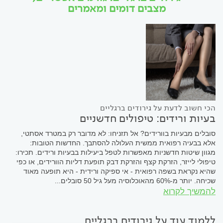
מצבים דומים ומאמרים
הכי חשוב לדעת על גירודים ברגליים
בעיות ורידים: טיפולים חדשניים
סובלים מבעיות בוורידים? אל תזניחו: לא מדובר רק במטרד אסתטי,
אלא בבעיה רפואית ממשית העלולה להסתבך. החדשות הטובות:
מגוון שיטות חדשניות מאפשרות לטפל ביעילות בבעיות ורידים. תכירו:
טיפולי לייזר, הזרקת קצף והזרקת דבק תופעת דליות הוורידים, או כפי
שהיא נקראת בשפה רפואית - אי ספיקה ורידית - היא תופעה מאוד
שכיחה. יותר מ-60% מהאוכלוסיה מעל גיל 50 סובלים...
להמשיך לקרוא
ללמוד עוד על גירודים ברגליים