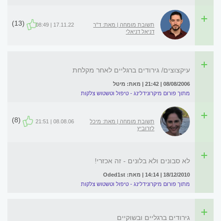
(13)
תשובת מומחה | מאת: ד"ר
17.11.22 | 08:49
דניאל דניאלי
עיקצוצים/ גירודים ברגליים לאחר מקלחת
08/08/2006 | 21:42 | מאת: מיטל
מתוך פורום מיקרונידלינג - טיפול וטשטוש צלקות
(8)
תשובת מומחה | מאת: מיכל
08.08.06 | 21:51
לזרוביץ
לא סבונים ולא בלונים - זה אכזרי!
18/12/2010 | 14:14 | מאת: Oded1st
מתוך פורום מיקרונידלינג - טיפול וטשטוש צלקות
גירודים ברגליים ובשוקיים