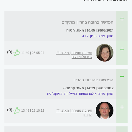
הפרשה צהובה בהריון מתקדם
28/05/2024 | 10:05 | מאת: חסויה
מתוך פורום הריון ולידה
(0)
תשובת מומחה | מאת: ד"ר
28.05.24 | 11:49
ענת אלופי נעים
הפרשות צהובות בהריון
26/10/2012 | 14:29 | מאת: קטנה:-)
מתוך פורום אולטראסאונד במיילדות ובגינקולוגיה
(0)
תשובת מומחה | מאת: ד"ר
28.10.12 | 13:49
ינון חזן