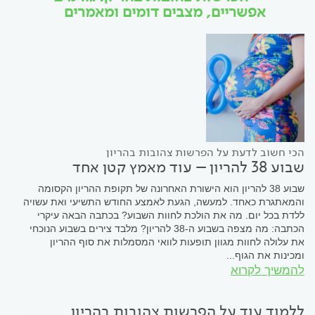
אפשריים, מצבים דומים ומאמרים
הכי חשוב לדעת על הפרשות צהובות בהריון
שבוע 38 להריון – עוד מאמץ קטן אחד
שבוע 38 להריון הוא הישורת האחרונה של תקופת ההריון הקסומה
והמאתגרת כאחד. למעשה, הגעת לאמצע החודש התשיעי ואת עשויה
ללדת בכל יום. מה את הולכת לחוות השבוע? בכתבה הבאה עיקרי
הכתבה: מה מצפה בשבוע ה-38 להריון? מלבד צירים בשבוע הנוכחי
את עלולה לחוות מגוון תופעות לוואי המסמלות את סוף ההריון
ומכינות את הגוף...
להמשיך לקרוא
ללמוד עוד על הפרשות צהובות בהריון