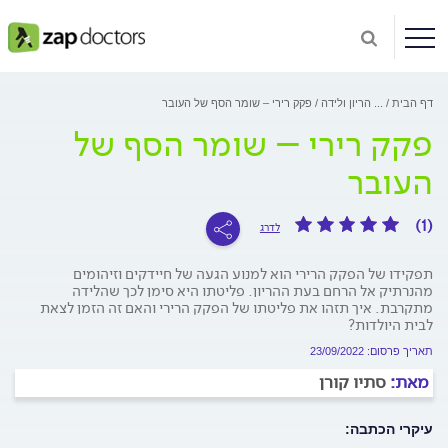
דף הבית
...
הריון ולידה
פקק רירי – שומר הסף של העובר
פקק רירי – שומר הסף של
העובר
(1)
לדרג
תפקידו של הפקק הרירי הוא למנוע הגעה של חיידקים וזיהומים
מהנרתיק אל הרחם בעת ההריון. פליטתו היא סימן לכך שהלידה
מתקרבת. איך תזהו את פליטתו של הפקק הרירי והאם זה הזמן לצאת
לבית היולדות?
תאריך פרסום: 23/09/2022
מאת:
סתיו קורן
עיקרי הכתבה: