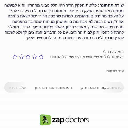
שורה תחתונה:
פליטת הפקק הריר היא חלק טבעי מההריון והיא למעשה
מסמנת את סופו. הפקק הריר יוצר מחסום בין הרחם לנרתיק כדי להגן
על העובר מחיידקים וזיהומים. למרות שהפקק הרירי יכול לצאת ב"מכה
אחת", נשים רבות לא מבחינות בו או שהן מניחות שמדובר בהפרשה
מהנרתיק – מה שנפוץ מאוד בהריון. לאחר פליטת הפקק הרירי, מומלץ
להתחיל להכין תיק לבית החולים, עם כל הדברים הנחוצים לך ולא לשכוח
להכין תכנית לידה כתובה עבור צוות בית היולדות שיסייע לך.
רוצה לדרג?
זה יעזור לכל מי שייחפש מידע רפואי על התחום
עוד בתחום
הפרשות שקופות מהנרתיק
הפרשות צהובות בהריון
שלבי היריון וליד