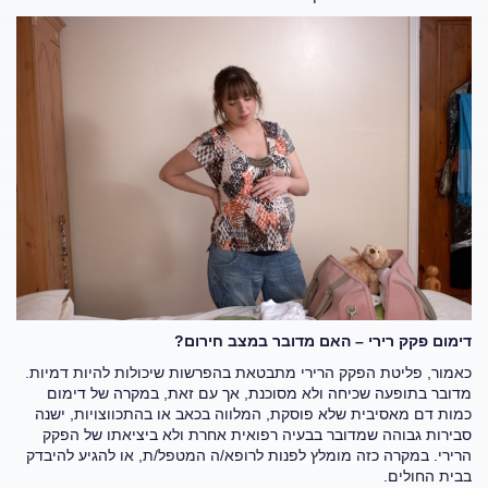
דימום פקק רירי – האם מדובר במצב חירום?
כאמור, פליטת הפקק הרירי מתבטאת בהפרשות שיכולות להיות דמיות.
מדובר בתופעה שכיחה ולא מסוכנת, אך עם זאת, במקרה של דימום
כמות דם מאסיבית שלא פוסקת, המלווה בכאב או בהתכווצויות, ישנה
סבירות גבוהה שמדובר בבעיה רפואית אחרת ולא ביציאתו של הפקק
הרירי. במקרה כזה מומלץ לפנות לרופא/ה המטפל/ת, או להגיע להיבדק
בבית החולים.