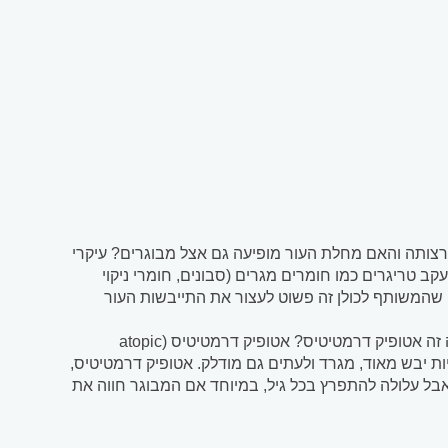
רצותה והאם מחלת העור מופיעה גם אצל מבוגרים? עיקרי
ב טריגרים כמו חומרים מגרים (סבונים, חומרי ניקוי
ת, שהמשותף לכולן זה פשוט לעצור את התייבשות העור
הידיים.__________________________________________________ מה זה אטופיק דרמטיטיס? אטופיק דרמטיטיס (atopic
ר להיות יבש מאוד, מגרד ולעתים גם מודלק. אטופיק דרמטיטיס,
 אבל עלולה להתפרץ בכל גיל, במיוחד אם המבוגר חווה את