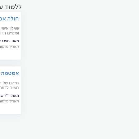
ללמוד ע
חולה אס
שאלון איש
ושינויים הד
מאת:
מערכת  doctors
תאריך פרסום: 04/2007
אסטמה: 
חייהם של ח
חשוב לדעת:
איכות החיים
מאת:
ד"ר שו
תאריך פרסום: 07/2019