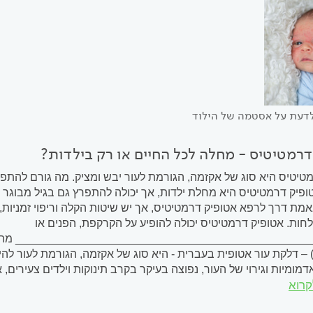
לדעת על אסטמה של הילוד
דרמטיטיס - מחלה לכל החיים או רק בילדות?
טיטיס היא סוג של אקזמה, הגורמת לעור יבש ומציק. מה גורם להתפ
פיק דרמטיטיס היא מחלת ילדות, אך יכולה להתפרץ גם בגיל מבוגר עק
 באמת דרך לרפא אטופיק דרמטיטיס, אך יש שיטות הקלה וריפוי זמניו
 לחות. אטופיק דרמטיטיס יכולה להופיע על הקרקפת, הפנים או
dermatiti) – דלקת עור אטופית בעברית - היא סוג של אקזמה, הגורמת לעו
מומיות וגירוי של העור, נפוצה בעיקר בקרב תינוקות וילדים צעירים,
קרוא
ילדות. המחלה...