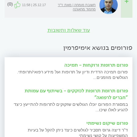
(0)
תשובת מומחה | מאת: ד"ר
25.12.17 | 11:58
מחמוד מחאג'נה
עוד שאלות ותשובות
פורומים בנושא אימיפרמין
פורום תרופות ורוקחות - תמיכה
פורום תמיכה הדדית ודיון על תרופות ועל מידע רפואי/תרופתי.
הגולשים מוזמנים...
פורום תרומת תרופות לנזקקים - בשיתוף עם עמותת
"חברים לרפואה"
במסגרת הפורום יוכלו הגולשים שזקוקים לתרופות להתייעץ כיצד
להגיע לאלו שיכו...
פורום שיקום נשימתי
ד"ר דיצה גרוס תסביר לגולשים כיצד ניתן להקל על בעיות
המשפיעות על קושי נשימתי