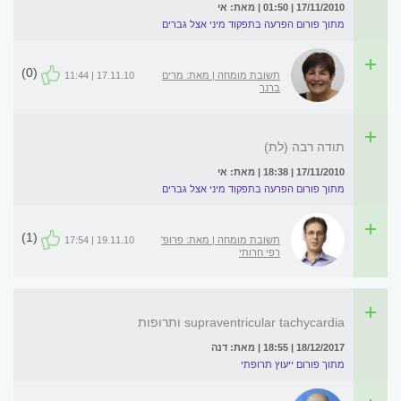
17/11/2010 | 01:50 | מאת: אי
מתוך פורום הפרעה בתפקוד מיני אצל גברים
(0)
תשובת מומחה | מאת: מרים
17.11.10 | 11:44
ברנר
תודה רבה (לת)
17/11/2010 | 18:38 | מאת: אי
מתוך פורום הפרעה בתפקוד מיני אצל גברים
(1)
תשובת מומחה | מאת: פרופ'
19.11.10 | 17:54
רפי חרותי
supraventricular tachycardia ותרופות
18/12/2017 | 18:55 | מאת: דנה
מתוך פורום ייעוץ תרופתי