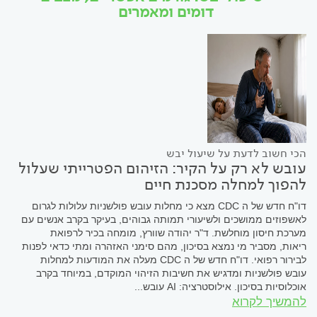
דומים ומאמרים
הכי חשוב לדעת על שיעול יבש
עובש לא רק על הקיר: הזיהום הפטרייתי שעלול
להפוך למחלה מסכנת חיים
דו"ח חדש של ה CDC מצא כי מחלות עובש פולשניות עלולות לגרום
לאשפוזים ממושכים ולשיעורי תמותה גבוהים, בעיקר בקרב אנשים עם
מערכת חיסון מוחלשת. ד"ר יהודה שוורץ, מומחה בכיר לרפואת
ריאות, מסביר מי נמצא בסיכון, מהם סימני האזהרה ומתי כדאי לפנות
לבירור רפואי. דו"ח חדש של ה CDC מעלה את המודעות למחלות
עובש פולשניות ומדגיש את חשיבות הזיהוי המוקדם, במיוחד בקרב
אוכלוסיות בסיכון. אילוסטרציה: AI עובש...
להמשיך לקרוא