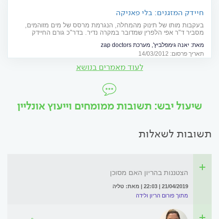
חיידק המזגנים: בלי פאניקה
בעקבות מותו של תינוק מהמחלה, הנגרמת מרסס של מים מזוהמים,
מסביר ד"ר אפי הלפרין שמדובר במקרה נדיר. בדר"כ גורם החיידק
למחלה קלה דמוית שפעת
מאת:
יאנה גימפלביץ', מערכת zap doctors
תאריך פרסום: 14/03/2012
לעוד מאמרים בנושא
שיעול יבש: תשובות ממומחים וייעוץ אונליין
תשובות לשאלות
הצטננות בהריון האם מסוכן
21/04/2019 | 22:03 | מאת: טליה
מתוך פורום הריון ולידה