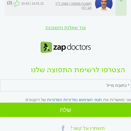
(2)
תשובת מומחה | מאת: ד"ר
14.01.21 | 10:43
אבי לוין
עוד שאלות ותשובות
הצטרפו לרשימת התפוצה שלנו
אני מאשר/ת את
תנאי השימוש
ו
מדיניות הפרטיות
של דוקטורס
שלח
תשמרו על קשר!