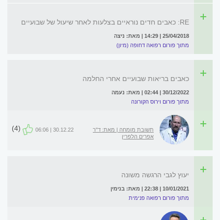
RE: כאבים חדים נוראיים בצלעות לאחר שיעול של שבועיים
25/04/2018 | 14:29 | מאת: ניצה
מתוך פורום רפואה דחופה (מיון)
כאבים בריאות שבועיים אחרי החלמה
30/12/2022 | 02:44 | מאת: נעמה
מתוך פורום וירוס הקורונה
(4)
תשובת מומחה | מאת: ד"ר
30.12.22 | 06:06
אפרים הלפרין
יעוץ לגבי הרגשה משונה
10/01/2021 | 22:38 | מאת: בנימין
מתוך פורום רפואה פנימית