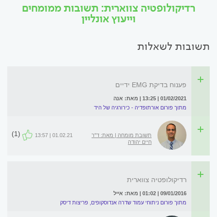
רדיקולופטיה צווארית: תשובות ממומחים
וייעוץ אונליין
תשובות לשאלות
פענוח בדיקת EMG ידיים
01/02/2021 | 13:25 | מאת: אנה
מתוך פורום אורתופדיה - כירורגיה של היד
(1)
תשובת מומחה | מאת: ד"ר
01.02.21 | 13:57
חיים יהודה
רדיקולופטיה צווארית
09/01/2016 | 01:02 | מאת: אייל
מתוך פורום ניתוחי עמוד שדרה אנדוסקופים, פריצות דיסק