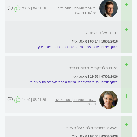
(1)
תשובת מומחה | מאת: ד"ר
09.01.16 | 20:32
שלמה דוידוביץ
תודה על התשובה
10/01/2016 | 00:14 | מאת: אייל
מתוך פורום ניתוחי עמוד שדרה אנדוסקופים, פריצות דיסק
האם פלנדקרייז מתאים לזה
07/01/2026 | 19:56 | מאת: יאיר
מתוך פורום שיטת פלדנקרייז ושיטת שלהב לעבודה עם תינוקות
(0)
תשובת מומחה | מאת: איילה
08.01.26 | 14:49
טייכמן
פגיעה בשריר מלחץ על העצב
02/01/2026 | 02:00 | מאת: אורן