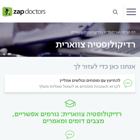
דף הבית
אורתופדיה
רדיקולופטיה צווארית
רדיקולופטיה צווארית
אנחנו כאן כדי לעזור לך
להתיעץ עם מומחים וגולשים אונליין
לקרוא תשובות מומחים או לשאול שאלות משלך
רדיקולופטיה צווארית: גורמים אפשריים,
מצבים דומים ומאמרים