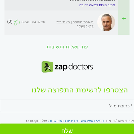
מתוך פורום רפואה דחופה
(0)
תשובת מומחה | מאת: ד"ר
04.02.26 | 06:41
ג'לאל אשקר
עוד שאלות ותשובות
הצטרפו לרשימת התפוצה שלנו
אני מאשר/ת את
תנאי השימוש
ו
מדיניות הפרטיות
של דוקטורס
שלח