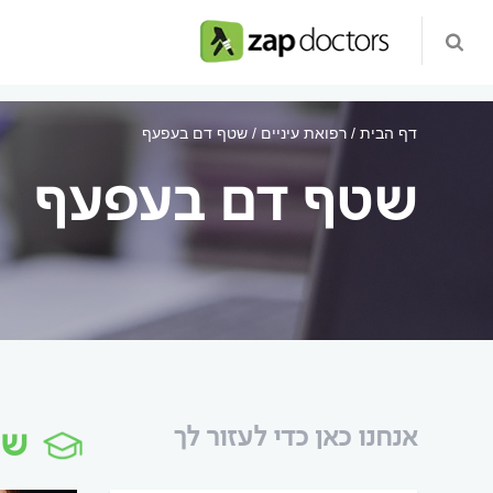
דף הבית
רפואת עיניים
שטף דם בעפעף
שטף דם בעפעף
שט
אנחנו כאן כדי לעזור לך