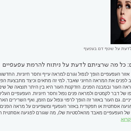
לדעת על שטף דם בעפעף
ם: כל מה שרציתם לדעת על ניתוח להרמת עפעפיים
אזור העפעפיים הופך לנפול וגורם למראה עייף וחסר חיוניות. החדש
ב לפנים את המראה החיוני שאבד. למי זה מתאים וכיצד מתבצעת הפר
ראה העור ובמבנה הפנים. הזדקנות העור היא בין היתר תוצאה של שינ
ו של דבר לקמטים ולמראה פנים נפול וחסר חיוניות. העפעפיים העלי
יים. גם העור באזור זה הופך לרפוי ונפול עם הזמן, ואף השרירים הא
גיעה אסתטית או תפקודית באזור העפעף ומשפיעים על מראה הפנים ה
ר של העפעפיים מאבד מהאלסטיות שלו, מה שגורם לפגיעה אסתטית 
קרוא
דית של העיניים: כך למשל, הרכבה ממושכת של עדשות מגע, בעיה מבנ