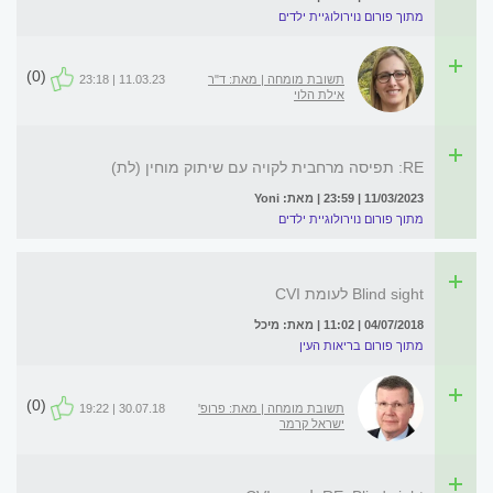
מתוך פורום נוירולוגיית ילדים
(0)
תשובת מומחה | מאת: ד"ר
11.03.23 | 23:18
אילת הלוי
RE: תפיסה מרחבית לקויה עם שיתוק מוחין (לת)
11/03/2023 | 23:59 | מאת: Yoni
מתוך פורום נוירולוגיית ילדים
Blind sight לעומת CVI
04/07/2018 | 11:02 | מאת: מיכל
מתוך פורום בריאות העין
(0)
תשובת מומחה | מאת: פרופ'
30.07.18 | 19:22
ישראל קרמר