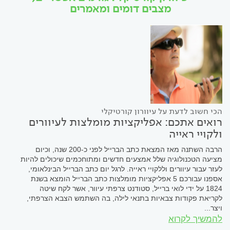
מצבים דומים ומאמרים
הכי חשוב לדעת על עיוורון קורטיקלי
רואים אתכם: אפליקציות מומלצות לעיוורים
ולקויי ראייה
הרבה השתנה מאז המצאת כתב הברייל לפני כ-200 שנה, וכיום
מציעה הטכנולוגיה שלל אמצעים חדשים ומתוחכמים שיכולים להיות
לעזר עבור עיוורים וללקויי ראייה. לרגל יום כתב הברייל הבינלאומי,
אספנו עבורכם 5 אפליקציות מומלצות כתב הברייל הומצא בשנת
1824 על ידי לואי ברייל, סטודנט צרפתי עיוור, אשר לקח שיטה
לקריאת פקודות צבאיות בתנאי לילה, בה השתמש הצבא הצרפתי,
ויצר...
להמשיך לקרוא