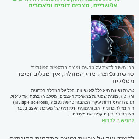
אפשריים, מצבים דומים ומאמרים
הכי חשוב לדעת על טרשת נפוצה התקפית הפוגתית
טרשת נפוצה: מהי המחלה, איך מגלים וכיצד
מטפלים
טרשת נפוצה היא כלל לא נפוצה. הכל על המחלה הכרונית
והאוטואימונית שפוגעת במערכת העצבים, משלב האבחנה ועד טיפול,
תזונה והתמודדות עיקרי הכתבה: טרשת נפוצה (Multiple sclerosis)
היא מחלה כרונית, אוטואימונית ודלקתית של מערכת העצבים, בה
מערכת החיסון תוקפת את מערכת...
להמשיך לקרוא
ללמוד עוד על טרשת נפוצה התקפית הפוגתית