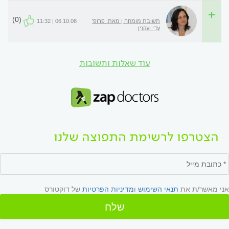
(0)
תשובת מומחה | מאת: פרופ'
06.10.08 | 11:32
עדי ועקנין
עוד שאלות ותשובות
הצטרפו לרשימת התפוצה שלנו
אני מאשר/ת את
תנאי השימוש
ו
מדיניות הפרטיות
של דוקטורס
שלח