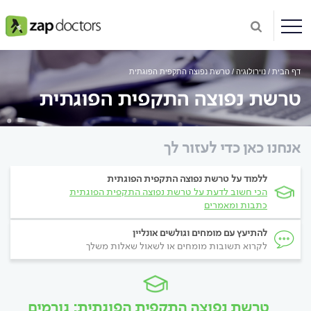
דף הבית
נוירולוגיה
טרשת נפוצה התקפית הפוגתית
טרשת נפוצה התקפית הפוגתית
אנחנו כאן כדי לעזור לך
ללמוד על טרשת נפוצה התקפית הפוגתית
הכי חשוב לדעת על טרשת נפוצה התקפית הפוגתית
כתבות ומאמרים
להתיעץ עם מומחים וגולשים אונליין
לקרוא תשובות מומחים או לשאול שאלות משלך
טרשת נפוצה התקפית הפוגתית: גורמים