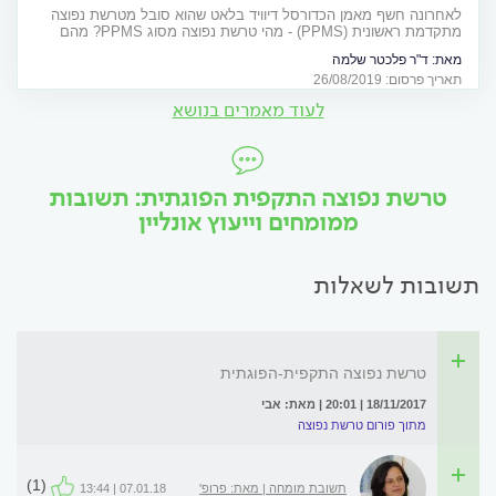
לאחרונה חשף מאמן הכדורסל דיוויד בלאט שהוא סובל מטרשת נפוצה
מתקדמת ראשונית (PPMS) - מהי טרשת נפוצה מסוג PPMS? מהם
הסימפטומים? כיצד מאבחנים? ואילו טיפולים קיימים? כל המידע המלא
מאת:
ד"ר פלכטר שלמה
תאריך פרסום: 26/08/2019
לעוד מאמרים בנושא
טרשת נפוצה התקפית הפוגתית: תשובות
ממומחים וייעוץ אונליין
תשובות לשאלות
טרשת נפוצה התקפית-הפוגתית
18/11/2017 | 20:01 | מאת: אבי
מתוך פורום טרשת נפוצה
(1)
תשובת מומחה | מאת: פרופ'
07.01.18 | 13:44