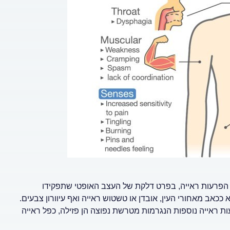
15% עד 20%, יחווה לראשונה הפרעות ראייה, בפרט דלקת של העצב האופטי שתפקידו
כאב מאחורי העין, אובדן או טשטוש ראייה ואף עיוורון צבעים.
 ראייה נוספות הנגרמות מטרשת נפוצה הן פזילה, כפל ראייה