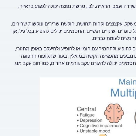
רה ועצבי הראייה. לכן, טרשת נפוצה יכולה לפגוע בראייה,
משקל, עקצוצים וקהות תחושה, חולשת שרירים ונוקשות שרירים,
יפות, אי שליטה על סוגרים ושינויים רגשיים. התסמינים יכולים להופיע בכל גיל, אך
 להופיע ולהחמיר עם הזמן או להופיע ולהיעלם באופן מחזורי,
ההתקפים נובעים מהפגיעה הקשה במיאלין, בעוד שתקופות ההפוגה
מינים יכולה להיגרם עקב גורמים אחרים, כמו חום עקב מזג