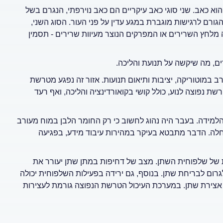
 של טרשת נפוצה הוא כאב. שני סוגי כאב עיקריים הם כאב נוירפתי, הנגרם בשל
רם לרגישות מוגברת במגע עדין על פני העור. הסוג השני,
מלחץ השרירים או המפרקים הנוצר מעיוות שרירים - תסמין
 במוטוריקה, יציבות ותיאום תנועות. אזור זה נפגע מטרשת
ת נפוצה לנוע, כולל קושי בקואורדינציה והליכה, ואף רעד
מידה. בעבר היה נהוג לחשוב כי רק החומר הלבן במוח מעורב
חלה. הדבר מתבטא בעיקר במהירות עיבוד מידע, בפגיעה
 של שלפוחית השתן. מצב של דחיפות במתן שתן יעורר את
גרום לבריחת שתן. בנוסף, גם ירידה בפעילות השלפוחית יכולה
אצירת שתן. במערכת העיכול הטרשת הנפוצה גורמת לעצירות