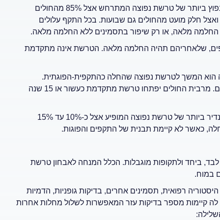
הסוג הנפוץ ביותר של טרשת נפוצה המתרחש אצל 85% מהחולים
 ואצל חלק מועט מהחולים גם שבועות. בכל התקף עלולים
 החלמה מלאה, או רק שיפור בתסמינים ללא החלמה מלאה.
ים, שלאחריהם תהיה החלמה מלאה. הטרשת אינה מתקדמת
 הוא המשך לטרשת נפוצה שהחלה כהתקפית-הפוגתית.
תסמיניה הולכים ומחמירים בקביעות, ולא בהכרח מופיעים בהתקפים. מרבית החולים יפתחו טרשת מתקדמת כעשור או 15 שנה
הסוג הנדיר ביותר של טרשת נפוצה המופיע אצל כ-10% עד 15%
לה, כאשר לא קיימת תבנית של התקפים והפוגות.
לבד, ביחד ולתקופות מוגבלות. הכלל המנחה לאבחון טרשת
ם במוח.
יסטוריה רפואית, תסמינים אחרים, בדיקות גופניות, הדמיות
 לה קיימות מספר בדיקות עזר המאפשרות לשלול מחלות אחרות
שלילה: