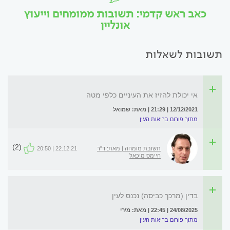
כאב ראש קדמי: תשובות ממומחים וייעוץ
אונליין
תשובות לשאלות
אי יכולת להזיז את העיניים כלפי מטה
12/12/2021 | 21:29 | מאת: שמואל
מתוך פורום בריאות העין
(2)
תשובת מומחה | מאת: ד"ר
22.12.21 | 20:50
היימס מיכאל
בדין (מרכך כביסה) נכנס לעין
24/08/2025 | 22:45 | מאת: מירי
מתוך פורום בריאות העין