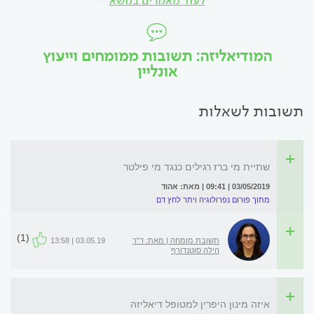
לעוד מאמרים בנושא
המודיאליזה: תשובות ממומחים וייעוץ
אונליין
תשובות לשאלות
שתיית מי ברז רגילים כנגד מי פילטר
03/05/2019 | 09:41 | מאת: אהוד
מתוך פורום נפרולוגיה ויתר לחץ דם
(1)
תשובת מומחה | מאת: ד"ר
03.05.19 | 13:58
הילה סוטנדורף
איזה מינון היפרין למטופל דיאליזה