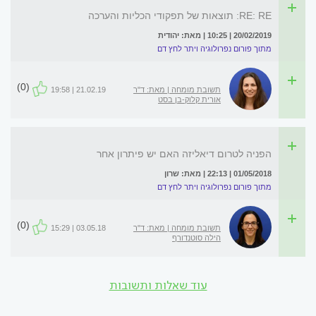
RE: RE: תוצאות של תפקודי הכליות והערכה
20/02/2019 | 10:25 | מאת: יהודית
מתוך פורום נפרולוגיה ויתר לחץ דם
(0)
תשובת מומחה | מאת: ד"ר
21.02.19 | 19:58
אורית קלוק-בן בסט
הפניה לטרום דיאליזה האם יש פיתרון אחר
01/05/2018 | 22:13 | מאת: שרון
מתוך פורום נפרולוגיה ויתר לחץ דם
(0)
תשובת מומחה | מאת: ד"ר
03.05.18 | 15:29
הילה סוטנדורף
עוד שאלות ותשובות