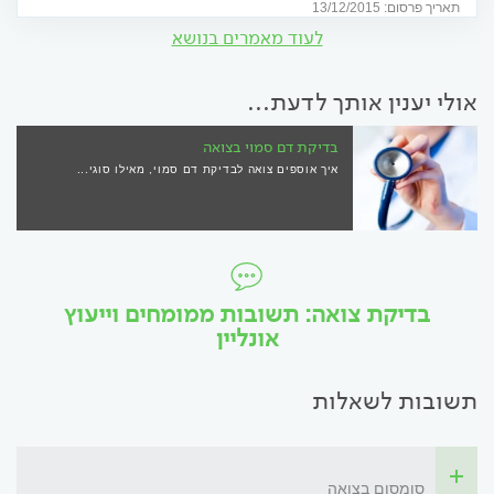
תאריך פרסום: 13/12/2015
לעוד מאמרים בנושא
אולי יענין אותך לדעת...
בדיקת דם סמוי בצואה
איך אוספים צואה לבדיקת דם סמוי, מאילו סוגי...
בדיקת צואה: תשובות ממומחים וייעוץ
אונליין
תשובות לשאלות
סומסום בצואה