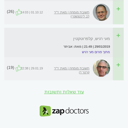
(26)
תשובת מומחה | מאת: ד"ר
01.10.12 | 14:03
לב ליכטנשטיין
מעי רגיש, קלפרוטקטין
29/01/2019 | 21:49 | מאת: אביתר
מתוך פורום מעי רגיש
(19)
תשובת מומחה | מאת: ד"ר
29.01.19 | 22:38
קרטר דן
עוד שאלות ותשובות