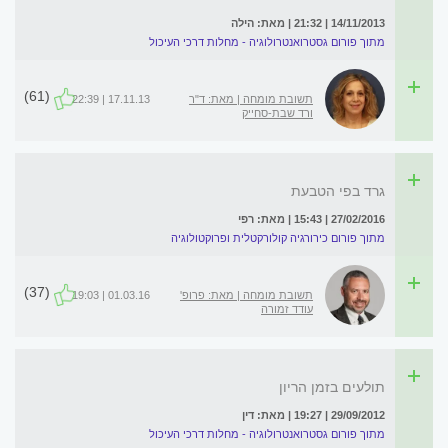
14/11/2013 | 21:32 | מאת: הילה
מתוך פורום גסטרואנטרולוגיה - מחלות דרכי העיכול
(61)
תשובת מומחה | מאת: ד"ר
17.11.13 | 22:39
ורד שבת-סחייק
גרד בפי הטבעת
27/02/2016 | 15:43 | מאת: רפי
מתוך פורום כירורגיה קולורקטלית ופרוקטולוגיה
(37)
תשובת מומחה | מאת: פרופ'
01.03.16 | 19:03
עודד זמורה
תולעים בזמן הריון
29/09/2012 | 19:27 | מאת: דין
מתוך פורום גסטרואנטרולוגיה - מחלות דרכי העיכול