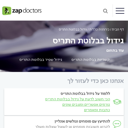
דף הבית
כירורגיה כללית
גידול בבלוטת התריס
גידול בבלוטת התריס
עוד בתחום
קשריות בבלוטת התריס
גידול שפיר בבלוטת התריס
אנחנו כאן כדי לעזור לך
ללמוד על גידול בבלוטת התריס
הכי חשוב לדעת על גידול בבלוטת התריס
גורמים אפשריים ומצבים שונים
כתבות ומאמרים
להתיעץ עם מומחים וגולשים אונליין
לקרוא תשובות מומחים או לשאול שאלות משלך