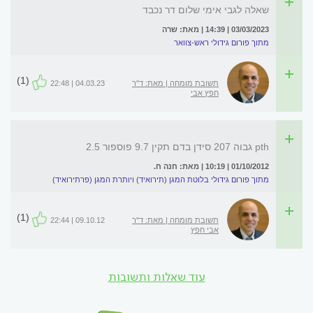
שאלה לגבי אימי שלום דר נכבד
03/03/2023 | 14:39 | מאת: שרה
מתוך פורום גידולי ראש-צוואר
(1)
תשובת מומחה | מאת: ד"ר
04.03.23 | 22:48
חפץ אבי
pth גבוה 207 סידן בדם תקין 9.7 פוספור 2.5
01/10/2012 | 10:19 | מאת: חנה ח.
מתוך פורום גידולי בלוטת המגן (תירואיד) ויותרת המגן (פרתירואיד)
(1)
תשובת מומחה | מאת: ד"ר
09.10.12 | 22:44
אבי חפץ
עוד שאלות ותשובות