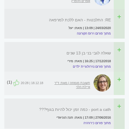
אפרים הלפרין
RE: התלבטות - האם ללכת למרפאה
24/03/2020 | 13:09 | מאת: יעל
מתוך פורום וירוס הקורונה
שאלה לגבי בני בן 13 שנים
17/12/2018 | 16:25 | מאת: מירי
מתוך פורום נוירולוגיית ילדים
(1)
תשובת מומחה | מאת: ד"ר
18.12.18 | 20:28
איילת הלוי
port a cath - כמה זמן יכול להיות בגוף???
27/06/2016 | 17:09 | מאת: חנה הוניאדי
מתוך פורום כירורגיה