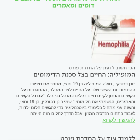
דומים ומאמרים
הכי חשוב לדעת על החדרת פורט
המופיליה: החיים בצל סכנת הדימומים
רונן דבורקין, חולה המופיליה בן 19 וחצי, מספר את סיפורו
ההתמודדות האישי שלו. על החיים לצד המחלה, ההתגברות על
הקשיים והרצון לקיים חיים רגילים כמו כל בני גילו. "עם כל הקשיים
והאתגרים, הגשמתי את חלומותיי" שמי רונן דבורקין, בן 19 וחצי,
והשנה אני מתחיל בלימודי ביוטכנולוגיה כדי להגשים חלום ילדות,
לעבוד בתחום הנדסת המזון. אבל הדרך לחלום הזה הייתה...
להמשיך לקרוא
ללמוד עוד על החדרת פורט