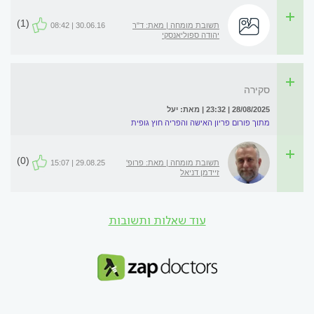
(1)
תשובת מומחה | מאת: ד"ר
30.06.16 | 08:42
יהודה ספוליאנסקי
סקירה
28/08/2025 | 23:32 | מאת: יעל
מתוך פורום פריון האישה והפריה חוץ גופית
(0)
תשובת מומחה | מאת: פרופ'
29.08.25 | 15:07
זיידמן דניאל
עוד שאלות ותשובות