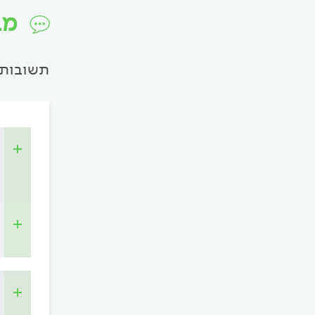
מב
תשובות 