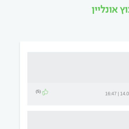
 אונליין
(5)
14.07.18