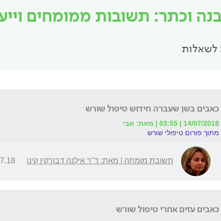
נה וכתר: תשובות ממומחים וייעוץ
לשאלות
כאבים בשן שעברה חידוש טיפול שורש
14/07/2018 | 03:55 | מאת: אבי
מתוך פורום טיפולי שורש
תשובת מומחה | מאת: ד"ר אילנה דבורקין קינן
 | 16:47
כאבים עזים אחרי טיפול שורש