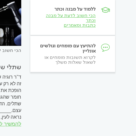
ללמוד על מבנה וכתר
הכי חשוב לדעת על מבנה
וכתר
כתבות ומאמרים
להתיעץ עם מומחים וגולשים
הכי חשוב ל
אונליין
לקרוא תשובות מומחים או
לשאול שאלות משלך
שתלי שי
ד"ר רוגיה 
זה לא רק ע
שתלים. הדב
עצם._____
נראה לעין,
להמשיך ל