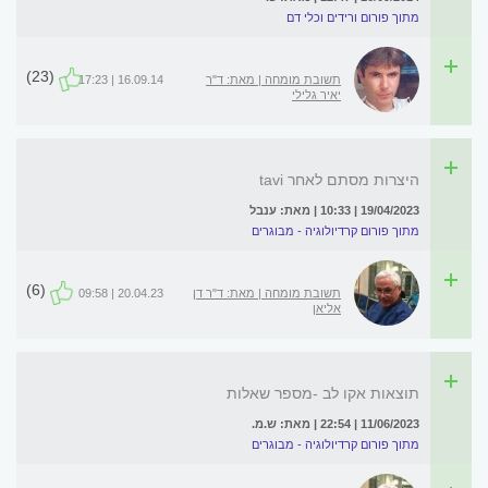
מתוך פורום ורידים וכלי דם
(23)
תשובת מומחה | מאת: ד"ר
16.09.14 | 17:23
יאיר גלילי
היצרות מסתם לאחר tavi
19/04/2023 | 10:33 | מאת: ענבל
מתוך פורום קרדיולוגיה - מבוגרים
(6)
תשובת מומחה | מאת: ד"ר דן
20.04.23 | 09:58
אליאן
תוצאות אקו לב -מספר שאלות
11/06/2023 | 22:54 | מאת: ש.מ.
מתוך פורום קרדיולוגיה - מבוגרים