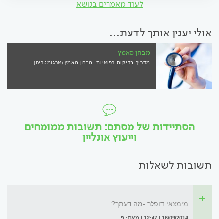
לעוד מאמרים בנושא
אולי יענין אותך לדעת...
מבחן מאמץ
מדריך בדיקות רפואיות: מבחן מאמץ (ארגומטריה)...
הסתיידות של מסתם: תשובות ממומחים
וייעוץ אונליין
תשובות לשאלות
מימצאי דופלר -מה דעתך?
16/09/2014 | 12:47 | מאת: פ.