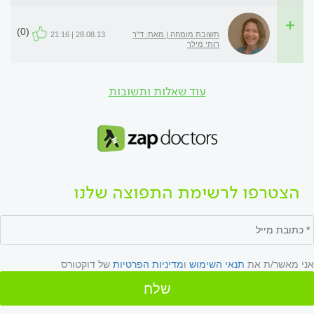
(0)
תשובת מומחה | מאת: ד"ר
28.08.13 | 21:16
רותי מילר
עוד שאלות ותשובות
הצטרפו לרשימת התפוצה שלנו
אני מאשר/ת את
תנאי השימוש
ו
מדיניות הפרטיות
של דוקטורס
שלח