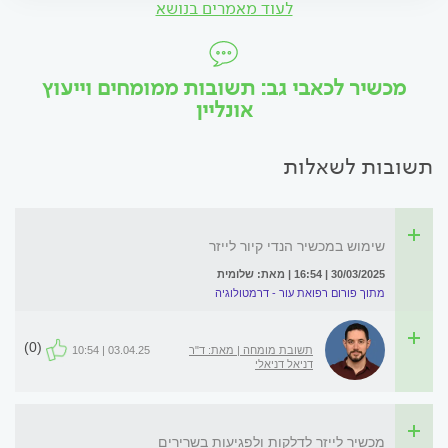
לעוד מאמרים בנושא
מכשיר לכאבי גב: תשובות ממומחים וייעוץ
אונליין
תשובות לשאלות
שימוש במכשיר הנדי קיור לייזר
30/03/2025 | 16:54 | מאת: שלומית
מתוך פורום רפואת עור - דרמטולוגיה
(0)
תשובת מומחה | מאת: ד"ר
03.04.25 | 10:54
דניאל דניאלי
מכשיר לייזר לדלקות ולפגיעות בשרירים