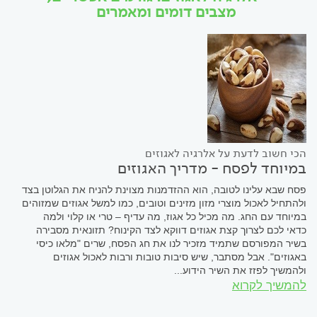
מצבים דומים ומאמרים
הכי חשוב לדעת על אלרגיה לאגוזים
במיוחד לפסח - מדריך האגוזים
פסח שבא עלינו לטובה, הוא ההזדמנות מצוינת להניח את הגלוטן בצד
ולהתחיל לאכול מוצרי מזון מזינים וטובים, כמו למשל אגוזים שמזוהים
במיוחד עם החג. מה מכיל כל אגוז, מה עדיף – טרי או קלוי ולמה
כדאי לכם לצרוך קצת אגוזים דווקא לצד הקינוח? תזונאית מסבירה
בשיר המפורסם שתמיד מזכיר לנו את חג הפסח, שרים "מלאו כיסי
באגוזים". אבל מסתבר, שיש סיבות טובות ורבות לאכול אגוזים
ולהמשיך לפזז את השיר הידוע...
להמשיך לקרוא