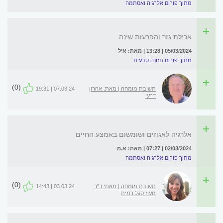
מתוך פורום אלרגיה ואסתמה
אכילת גזר והפרעות שינה
05/03/2024 | 13:28 | מאת: איל
מתוך פורום תזונה טבעית
(0)
תשובת מומחה | מאת: אהרון
07.03.24 | 19:31
דרעי
אלרגיה לאגוזים ושומשום באמצע החיים
02/03/2024 | 07:27 | מאת: א.מ
מתוך פורום אלרגיה ואסתמה
(0)
תשובת מומחה | מאת: ד"ר
03.03.24 | 14:43
מעוז סגל רמית