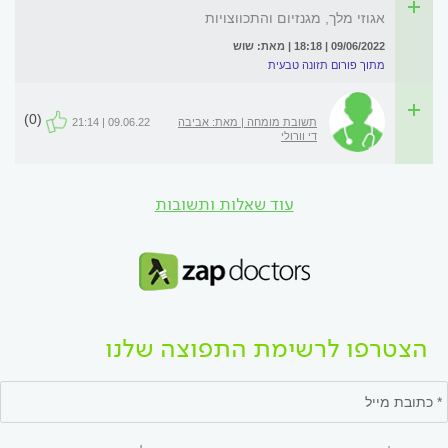
אגוזי מלך, מגנזיום והתכווצויות
09/06/2022 | 18:18 | מאת: שוש
מתוך פורום תזונה טבעית
(0)
תשובת מומחה | מאת: אביבה
09.06.22 | 21:14
די וורולי
עוד שאלות ותשובות
הצטרפו לרשימת התפוצה שלנו