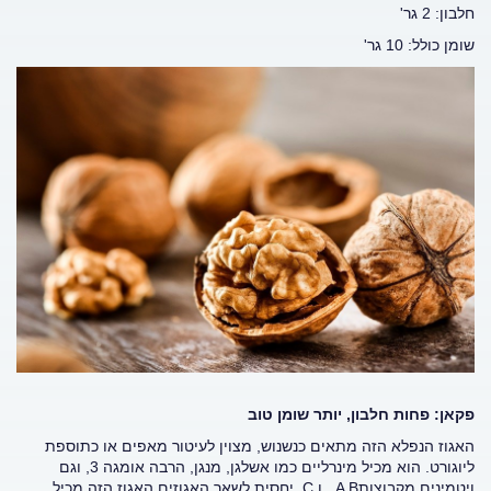
חלבון: 2 גר'
שומן כולל: 10 גר'
פקאן: פחות חלבון, יותר שומן טוב
האגוז הנפלא הזה מתאים כנשנוש, מצוין לעיטור מאפים או כתוספת
ליוגורט. הוא מכיל מינרליים כמו אשלגן, מנגן, הרבה אומגה 3, וגם
ויטמינים מקבוצותA B ו C. יחסית לשאר האגוזים האגוז הזה מכיל