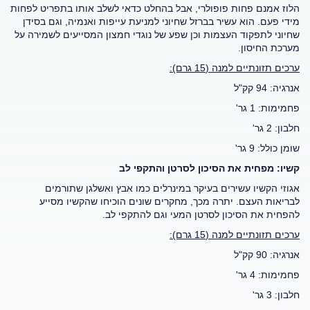
הלוז אמנם פחות פופולרי, אבל בהחלט כדאי לשלב אותו בתפריט לפחות
מידי פעם. הוא עשיר בברזל שחיוני למניעת עייפות ואנמיה, וגם בסידן
שחיוני לתפקוד העצמות וכן שפע של נוגדי חמצון המסייעים לשמירה על
מערכת החיסון.
ערכים תזונתיים למנה (15 גרם):
אנרגיה: 94 קק"ל
פחמימות: 1 גר'
חלבון: 2 גר'
שומן כולל: 9 גר'
קשיו: מפחית את הסיכון לסרטן והתקפי לב
אגוזי הקשיו עשירים בעיקר במינרלים כמו אבץ ואשלגן שתורמים
לבריאות העצם. יתרה מכך, מחקרים שונים הוכיחו שהקשיו מסייע
להפחית את הסיכון לסרטן המעי וגם להתקפי לב.
ערכים תזונתיים למנה (15 גרם):
אנרגיה: 90 קק"ל
פחמימות: 4 גר'
חלבון: 3 גר'