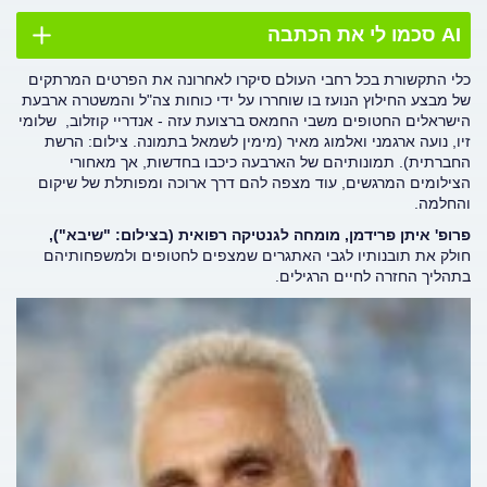
AI סכמו לי את הכתבה
כלי התקשורת בכל רחבי העולם סיקרו לאחרונה את הפרטים המרתקים
של מבצע החילוץ הנועז בו שוחררו על ידי כוחות צה"ל והמשטרה ארבעת
הישראלים החטופים משבי החמאס ברצועת עזה - אנדריי קוזלוב, שלומי
זיו, נועה ארגמני ואלמוג מאיר (מימין לשמאל בתמונה. צילום: הרשת
החברתית). תמונותיהם של הארבעה כיכבו בחדשות, אך מאחורי
הצילומים המרגשים, עוד מצפה להם דרך ארוכה ומפותלת של שיקום
והחלמה.
פרופ' איתן פרידמן, מומחה לגנטיקה רפואית (בצילום: "שיבא"),
חולק את תובנותיו לגבי האתגרים שמצפים לחטופים ולמשפחותיהם
בתהליך החזרה לחיים הרגילים.