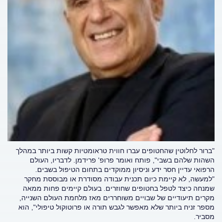
"ברור לחלוטין שהחטופים עברו חווית טראומטיות קשות ביותר במהלך
השהות שלהם בשבי", פותח ואומר פרופ' פרידמן. לדבריו, העולם
הרפואי עדיין חסר ידע וניסיון ממוקדים בתחום הטיפול בשבים.
"למעשה, לא קיימת כיום תכנית עבודה מסודרת או מבוססת מחקר
שמנחה כיצד לטפל בחטופים שחוזרים. בעולם קיימים פחות ממאה
מקרים תיעודיים של שבויים משוחררים מאז מלחמת העולם השנייה,
מספר זניח ביותר שלא מאפשר לגבש תורה או פרוטוקול טיפולי", הוא
מסביר.