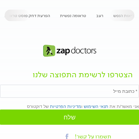
בריאות הנפש
רעב
טראומה נפשית
הפרעת דחק פוסט טראומטית
הצטרפו לרשימת התפוצה שלנו
אני מאשר/ת את
תנאי השימוש
ו
מדיניות הפרטיות
של דוקטורס
שלח
תשמרו על קשר!