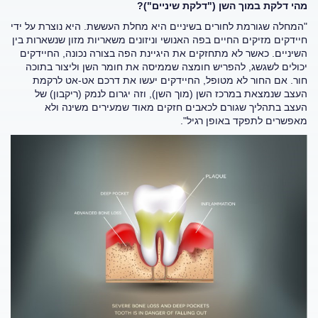
מהי דלקת במוך השן ("דלקת שיניים")?
"המחלה שגורמת לחורים בשיניים היא מחלת העששת. היא נוצרת על ידי
חיידקים מזיקים החיים בפה האנושי וניזונים משאריות מזון שנשארות בין
השיניים. כאשר לא מתחזקים את היגיינת הפה בצורה נכונה, החיידקים
יכולים לשגשג, להפריש חומצה שממיסה את חומר השן וליצור בתוכה
חור. אם החור לא מטופל, החיידקים יעשו את דרכם אט-אט לרקמת
העצב שנמצאת במרכז השן (מוך השן), וזה יגרום לנמק (ריקבון) של
העצב בתהליך שגורם לכאבים חזקים מאוד שמעירים משינה ולא
מאפשרים לתפקד באופן רגיל".