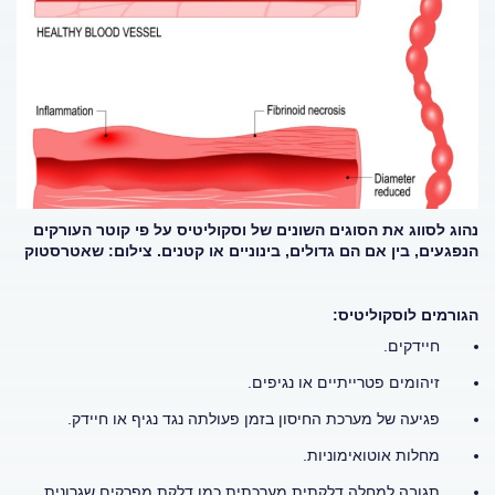
נהוג לסווג את הסוגים השונים של וסקוליטיס על פי קוטר העורקים
הנפגעים, בין אם הם גדולים, בינוניים או קטנים. צילום: שאטרסטוק
הגורמים לוסקוליטיס:
חיידקים.
זיהומים פטרייתיים או נגיפים.
פגיעה של מערכת החיסון בזמן פעולתה נגד נגיף או חיידק.
מחלות אוטואימוניות.
תגובה למחלה דלקתית מערכתית כמו דלקת מפרקים שגרונית.