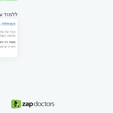
ללמוד ע
המחלה ה
הכל על וסק
ופגעה בשמיע
מאת:
רני זהר
תאריך פרסום: 08/2022