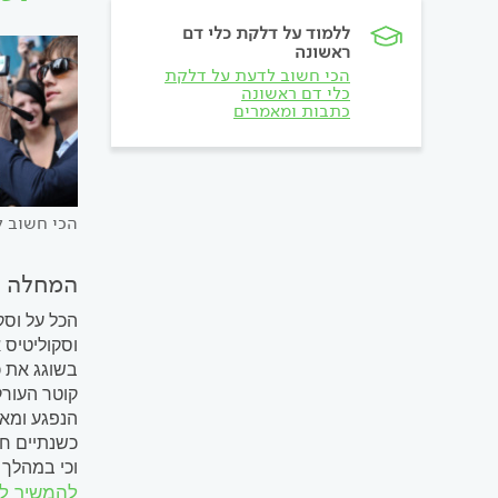
ללמוד על דלקת כלי דם
ראשונה
הכי חשוב לדעת על דלקת
כלי דם ראשונה
כתבות ומאמרים
הכי חשוב ל
המחלה ה
הכל על וסק
וסקוליטיס 
בשוגג את כ
קוטר העורק
הנפגע ומא
כשנתיים חל
וכי במהלך 
להמשיך ל