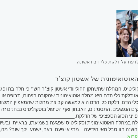
דעת על דלקת כלי דם ראשונה
אוטואימונית של אשטון קוצ'ר
וליטיס, המחלה שהשחקן ההוליוודי אשטון קוצ׳ר חשף כי חלה בה ופגע
או דלקת כלי הדם היא מחלה אוטואימונית שמקורה בזיהום, תרופה א
לי הדם. דלקת כלי הדם היא למעשה קבוצת מחלות שהמאפיין המשותף 
ים הנפגעים. התסמינים, האבחון ואף הטיפול בוסקוליטיס נבחנים זה 
פייני הסוג הספציפי של הדלקת.______________________________
ה במחלה האוטואימונית וסקוליטיס שפגעה בשמיעתו, בראייתו ובשיו
השנה הזו סבל מאי הידיעה – מתי אי פעם יראה, ישמע וילך שוב? מה, א
קרוא