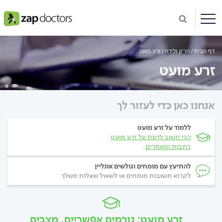
דף הבית
הריון ולידה
זרע מועט
זרע מועט
אנחנו כאן כדי לעזור לך
ללמוד על זרע מועט
הכי חשוב לדעת על זרע מועט
כתבות ומאמרים
להתיעץ עם מומחים וגולשים אונליין
לקרוא תשובות מומחים או לשאול שאלות משלך
זרע מועט: גורמים אפשריים, מצבים