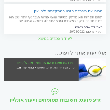
תאריך פרסום: 15/11/2016
הכירו את מעבדת הזרע המתקדמת גלה-און
תחום הפוריות הוא מרתק ומסתורי ונושא פוריות הגבר אף יותר, שכן הוא
פחות מדובר. ביקור במעבדת הזרע המובילה בישראל ושיחה עם
המומחה שעומד בראשה פתחו בפנינו עולם ומלואו
מאת:
ד"ר שלום בר-עמי
תאריך פרסום: 29/03/2022
לעוד מאמרים בנושא
אולי יענין אותך לדעת...
הכירו את מעבדת הזרע המתקדמת גלה-און
תחום הפוריות הוא מרתק ומסתורי ונושא פוריות...
זרע מועט: תשובות ממומחים וייעוץ אונליין