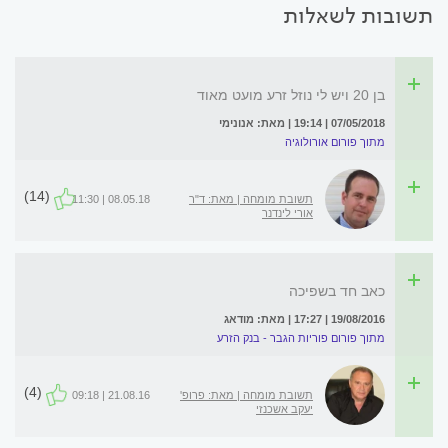
תשובות לשאלות
בן 20 ויש לי נוזל זרע מועט מאוד
07/05/2018 | 19:14 | מאת: אנונימי
מתוך פורום אורולוגיה
(14)
תשובת מומחה | מאת: ד"ר
08.05.18 | 11:30
אורי לינדנר
כאב חד בשפיכה
19/08/2016 | 17:27 | מאת: מודאג
מתוך פורום פוריות הגבר - בנק הזרע
(4)
תשובת מומחה | מאת: פרופ'
21.08.16 | 09:18
יעקב אשכנזי