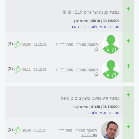
כמות קטנה של זרע! HELP!!!!!!!
02/12/2002 | 05:18 | מאת: ערן
מתוך פורום אורולוגיה ופריון הגבר
(4)
תשובת מומחה | מאת: ד"ר רן
02.12.02 | 06:08
לין
(3)
תשובת מומחה | מאת: ד"ר רן
02.12.02 | 06:11
לין
כמות זרע מועט בשק ביצים help
01/11/2024 | 01:20 | מאת: קובי
מתוך פורום אורולוגיה
(3)
תשובת מומחה | מאת: ד"ר
05.11.24 | 18:48
אורי לינדנר