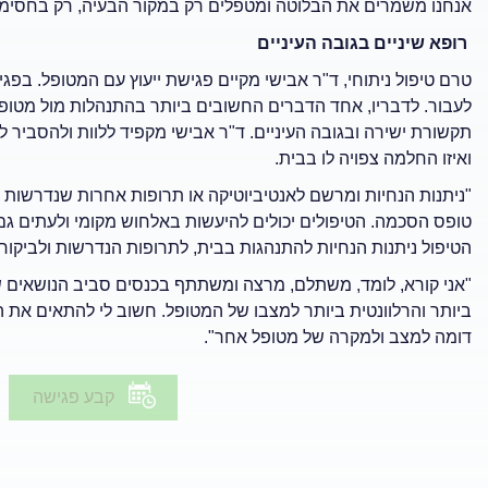
אנחנו משמרים את הבלוטה ומטפלים רק במקור הבעיה, רק בחסימה
רופא שיניים בגובה העיניים
טרם טיפול ניתוחי, ד"ר אבישי מקיים פגישת ייעוץ עם המטופל. בפג
לעבור. לדבריו, אחד הדברים החשובים ביותר בהתנהלות מול מטופל
תקשורת ישירה ובגובה העיניים. ד"ר אבישי מקפיד ללוות ולהסביר ל
ואיזו החלמה צפויה לו בבית.
"ניתנות הנחיות ומרשם לאנטיביוטיקה או תרופות אחרות שנדרשות 
טופס הסכמה. הטיפולים יכולים להיעשות באלחוש מקומי ולעתים ג
הטיפול ניתנות הנחיות להתנהגות בבית, לתרופות הנדרשות ולביקור
"אני קורא, לומד, משתלם, מרצה ומשתתף בכנסים סביב הנושאים 
ביותר והרלוונטית ביותר למצבו של המטופל. חשוב לי להתאים את 
דומה למצב ולמקרה של מטופל אחר".
קבע פגישה