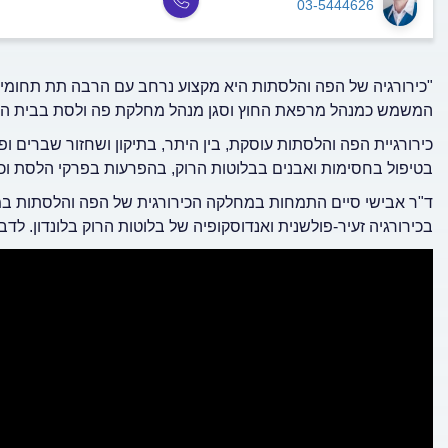
03-5444626
"כירורגיה של הפה והלסתות היא מקצוע נרחב עם הרבה תת תחומים"
המשמש כמנהל מרפאת החוץ וסגן מנהל מחלקת פה ולסת בבית החול
כירורגיית הפה והלסתות עוסקת, בין היתר, בתיקון ושחזור שברים ופ
בטיפול בחסימות ואבנים בבלוטות הרוק, בהפרעות בפרקי הלסת וכן
ד"ר אבישי סיים התמחות במחלקה הכירורגית של הפה והלסתות במרכ
בכירורגיה זעיר-פולשנית ואנדוסקופיה של בלוטות הרוק בלונדון. לד