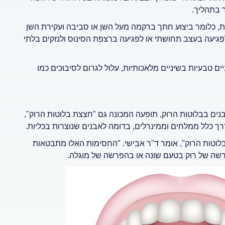
 בתהליך.
גית, כלומר ביצוע חתך ברקמה מעל השן או סביבה ועקירת השן
לפגיעה בעצב תחושתי או לפגיעה ברצפת הסינוס ולנזקים בלתי
ים טבעיות בשיניים מלאכותיות, עלול לגרום לסיבוכים כמו
נים בבלוטות הרוק, תופעה המכונה גם "חצצת בלוטות הרוק",
דרך כלל ממלחים וממינרלים, בדומה לאבנים שנוצרות בכליות.
בלוטות הרוק", אומר ד"ר אבישי. "החסימות האלו מתבטאות
שה של רוק בטעם שונה או בהפרשה של מוגלה.