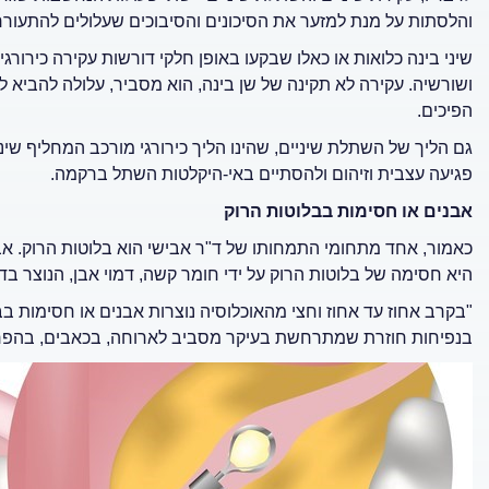
והלסתות על מנת למזער את הסיכונים והסיבוכים שעלולים להתעורר
שיני בינה כלואות או כאלו שבקעו באופן חלקי דורשות עקירה כירור
ושורשיה. עקירה לא תקינה של שן בינה, הוא מסביר, עלולה להביא 
הפיכים.
גם הליך של השתלת שיניים, שהינו הליך כירורגי מורכב המחליף שיני
פגיעה עצבית וזיהום ולהסתיים באי-היקלטות השתל ברקמה.
אבנים או חסימות בבלוטות הרוק
כאמור, אחד מתחומי התמחותו של ד"ר אבישי הוא בלוטות הרוק. אב
היא חסימה של בלוטות הרוק על ידי חומר קשה, דמוי אבן, הנוצר ב
"בקרב אחוז עד אחוז וחצי מהאוכלוסיה נוצרות אבנים או חסימות ב
בנפיחות חוזרת שמתרחשת בעיקר מסביב לארוחה, בכאבים, בהפר