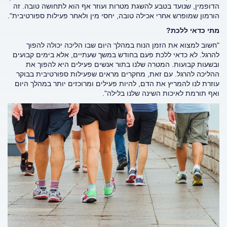
הדופמין, שנועד בטבע להשגת מטרות ועוזר אף הוא לתחושה טובה. זה
הורמון שמופרש אחרי אכילה טובה, יחסי מין ולאחר פעילות ספורטיבית".
מתי כדאי ללכת?
"חשוב למצוא את הזמן הנוח במהלך היום שבו הליכה יכולה להפוך
להרגל. לא כדאי ללכת פעם בחודש במשך שעתיים, אלא בימים קבועים
ובשעות קבועות. המטרה שלנו בתור אנשים פעילים היא להפוך את
ההליכה להרגל. עם זאת, מחקרים מראים שפעילות ספורטיבית בבוקר
עוזרת לנו להמריץ את הדם, להיות פעילים ומרוכזים יותר במהלך היום
ואף תורמת לאיכות השינה שלנו בלילה".