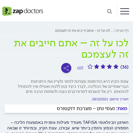
דף הבית
...
לכו על זה – אתם חייבים את זה לעצמכם
לכו על זה – אתם חייבים את
זה לעצמכם
(36)
לדרג
עונת הקיץ היא הזדמנות מצוינת לחזור ולציין את היתרונות
הבריאותיים של ההליכה, לברר כיצד נכון ללכת ואפילו איך להתחיל
להתאמן. רק אל תשכחו למרוח קרם הגנה ולשתות הרבה מים
תאריך פרסום: 28/10/2021
מאת:
נעמי נתן - מערכת דוקטורס
הארגון הבינלאומי TAFISA מעודד פעילות גופנית באמצעות הליכה –
הספורט הנפוץ והזמין ביותר שיש. עבורנו, עונת הקיץ, ובמיוחד זו שבאה