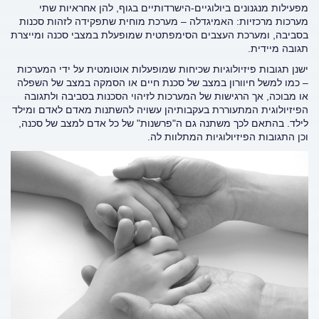
מפעילות מנגנונים ביולוגיים-הישרדותיים בגוף, להן אחראיות שתי
מערכות מרכזיות: האמיגדלה – מערכת מוחית שתפקידה לזהות סכנות
בסביבה, ומערכת העצבים הסימפתטית שמופעלת במצבי סכנה ומייצרת
תגובה מיידית.
ישנן תגובות פיזיולוגיות שכיחות שמופעלות אוטומטית על ידי המערכות
– כמו למשל חיוורון במצב של סכנת חיים או הסמקה במצב של השפלה
או מבוכה, אך הרגישות של המערכות לזיהוי הסכנות בסביבה ולתגובה
הפיזיולוגית המתעוררת בעקבותיהן עשויה להשתנות מאדם לאדם ומילד
לילד. בהתאם לכך משתנה גם ה"פרשנות" של כל אדם למצב של סכנה,
וכן התגובות הפיזיולוגיות המתלוות לה.