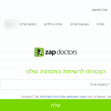
עוד בתחום
חרדה
הפרעת חרדה
חרדה בילדים
התקף חרדה
חרדה חב
הצטרפו לרשימת התפוצה שלנו
אני מאשר/ת את
תנאי השימוש
ו
מדיניות הפרטיות
של דוקטורס
שלח