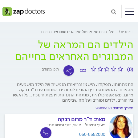
דף הבית
...
הילדים הם המראה של המבוגרים האחראים בחייהם
הילדים הם המראה של
המבוגרים האחראים בחייהם
(0)
תוכן מקודם
לדרג
התפתחותו, תפקודו, הישגיו ובריאותו הנפשית של הילד מושפעים
מהעבודה המשותפת בין ההורים למחנכים. שוחחנו עם ד"ר רבקה
מרום, פאראפסיכולוגית, מנתחת התנהגות ויועצת חינוכית, על הקשר
בין הורים, ילדים ומורים ועל מה שביניהם
תאריך פרסום: 28/09/2021
מאת:
ד"ר מרום רבקה
ייעוץ וטיפול - אישי, זוגי ומשפחתי
050-8552080