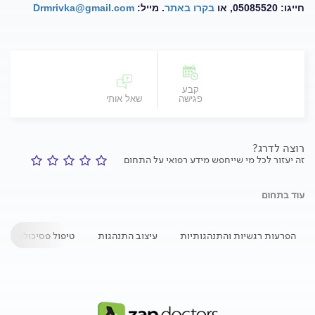
חייגו: 05085520, או
בקרו באתר
. מייל:
Drmrivka@gmail.com
קבע
פגישה
שאל אותי
רוצה לדרג?
זה יעזור לכל מי שייחפש מידע רפואי על התחום
עוד בתחום
הפרעות רגשיות והתנהגותיות
עיצוב התנהגות
טיפול פסיכולוגי להו