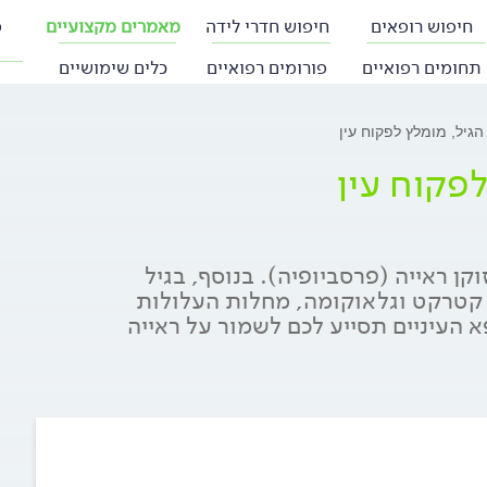
חיפוש רופאים
חיפוש חדרי לידה
מאמרים מקצועיים
פ
תחומים רפואיים
פורומים רפואיים
כלים שימושיים
הגיל, מומלץ לפקוח עין
לפקוח עין
ול מזוקן ראייה (פרסביופיה). בנוסף, בגיל
גר קיים סיכוי לניוון מקולרי תלוי גיל (AMD), קטרקט וגלאוקומה, מחלות העלולות
א העיניים תסייע לכם לשמור על ראייה