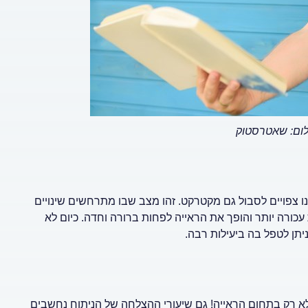
לום: שאטרסטוק
חיים, בדרך כלל בשנות ה-60 וה-70, כמעט כולנו צפויים לסבול גם מקטרקט. זהו מצב שבו מתרחשים שינויים
ורה יותר והופך את הראייה לפחות ברורה וחדה. כיום לא
תן לטפל בה ביעילות רבה.
 לא רק בתחום הראייה! גם שיעורי ההצלחה של הניתוח נחשבים