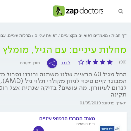
דף הבית
מאמרים רפואיים מקצועיים
רפואת עיניים
מחלות עיניים: עם 
מחלות עיניים: עם הגיל, מומלץ 
לדרג
(90)
תוכן מקודם
החל מגיל 40 הראייה שלנו משתנה ורובנו נסב
המבו
לגרום לעיוורון. מה עושים? בדיקה שנתית אצל רופ
תקינה
תאריך פרסום: 01/05/2019
מאת:
המרכז הרפואי עיניים
בית רופאים