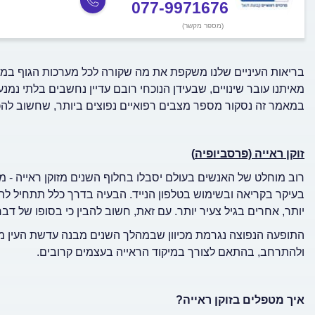
077-9971676
(מספר מקשר)
בריאות העיניים שלנו משקפת את מה שקורה לכל מערכות הגוף במ
מאיתנו עובר שינויים, שבעידן הנוכחי רובם עדיין נחשבים בלתי נמ
במאמר זה נסקור מספר מצבים רפואיים נפוצים ביותר, שחשוב להכיר.
זוקן ראייה (פרסביופיה
)
רוב מוחלט של האנשים בעולם יסבלו בחלוף השנים מזוקן ראייה - מ
יותר, אחרים בגיל צעיר יותר. עם זאת, חשוב להבין כי בסופו של דבר 
התופעה הנפוצה נגרמת מכיוון שבמהלך השנים מבנה עדשת העין 
ולהתרחב, בהתאם לצורך במיקוד הראייה בעצמים קרובים.
איך מטפלים בזוקן ראייה?