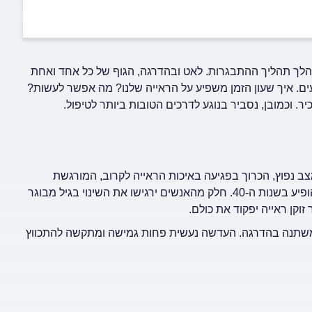
הלך תהליך ההתבגרות. לאט ובהדרגה, הגוף של כל אחד ואחת
נעים. איך שעון הזמן משפיע על הראייה שלנו? מה אפשר לעשות?
 וכמובן, נסביר בנוגע לדרכים הטובות ביותר לטיפול.
צב נפוץ, הכרוך בפגיעה באיכות הראייה לקרוב, המורגשת
בעיקר בקריאה ובשימוש בטלפון הנייד. הבעיה בדרך כלל תתחיל להופיע בשנות ה-40. חלק מהאנשים ירגישו את השינוי בגיל מבוגר
זוקן ראייה יפקוד את כולם.
משתנה בהדרגה. העדשה נעשית פחות גמישה ומתקשה להתכווץ