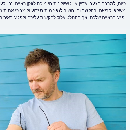
כיום, למרבה הצער, עדיין אין טיפול ניתוחי מוכח לזוקן ראייה. נכון
משקפי קריאה. בהקשר זה, חשוב לנפץ מיתוס ידוע ולומר כי אם תי
יפגע בראייה שלכם, אך בהחלט עלול להקשות עליכם ולפגוע באיכות 