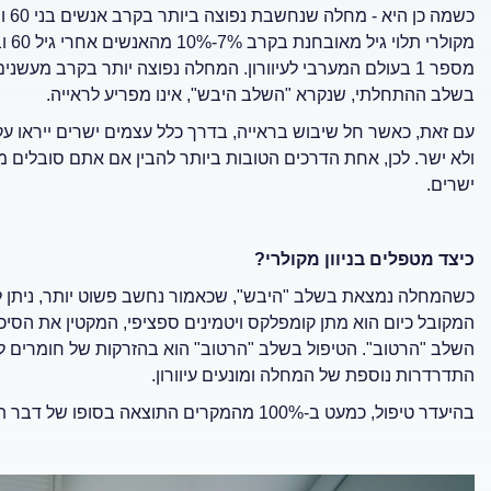
כשמ
מספר 1 בעולם המערבי לעיוורון. המחלה נפוצה יותר בקרב מעשנים
בשלב ההתחלתי, שנקרא "השלב היבש", אינו מפריע לראייה.
עם זאת, כאשר חל שיבוש בראייה, בדרך כלל עצמים ישרים ייראו עקו
ולא ישר. לכן, אחת הדרכים הטובות ביותר להבין אם אתם סובלים 
ישרים.
כיצד מטפלים בניוון מקולרי?
כשהמחלה נמצאת בשלב "היבש", שכאמור נחשב פשוט יותר, ניתן להפ
המקובל כיום הוא מתן קומפלקס ויטמינים ספציפי, המקטין את הסי
התדרדרות נוספת של המחלה ומונעים עיוורון.
בהיעדר טיפול, כמעט ב-100% מהמקרים התוצאה בסופו של דבר תהיה אובדן הראייה.