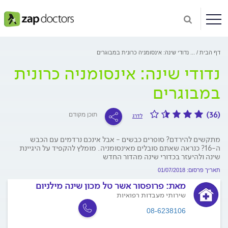
דף הבית
...
נדודי שינה: אינסומניה כרונית במבוגרים
נדודי שינה: אינסומניה כרונית
במבוגרים
(36)
תוכן מקודם
לדרג
מתקשים להירדם? סופרים כבשים - אבל אינכם נרדמים עם הכבש
ה-16? כנראה שאתם סובלים מאינסומניה. מומלץ להקפיד על היגיינת
שינה ולהיעזר בכדורי שינה מהדור החדש
תאריך פרסום: 01/07/2018
מאת:
פרופסור אשר טל מכון שינה מילניום
שירותי מעבדות רפואיות
08-6238106