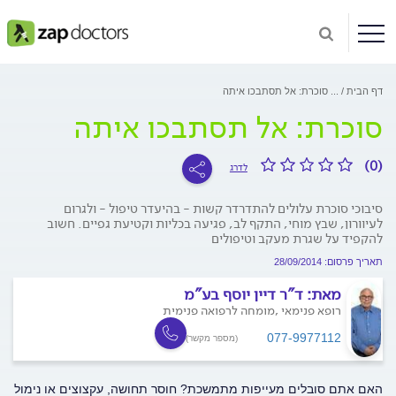
דף הבית
...
סוכרת: אל תסתבכו איתה
סוכרת: אל תסתבכו איתה
(0)
לדרג
סיבוכי סוכרת עלולים להתדרדר קשות - בהיעדר טיפול - ולגרום
לעיוורון, שבץ מוחי, התקף לב, פגיעה בכליות וקטיעת גפיים. חשוב
להקפיד על שגרת מעקב וטיפולים
תאריך פרסום: 28/09/2014
מאת:
ד"ר דיין יוסף בע"מ
רופא פנימאי ,מומחה לרפואה פנימית
077-9977112
(מספר מקשר)
האם אתם סובלים מעייפות מתמשכת? חוסר תחושה, עקצוצים או נימול