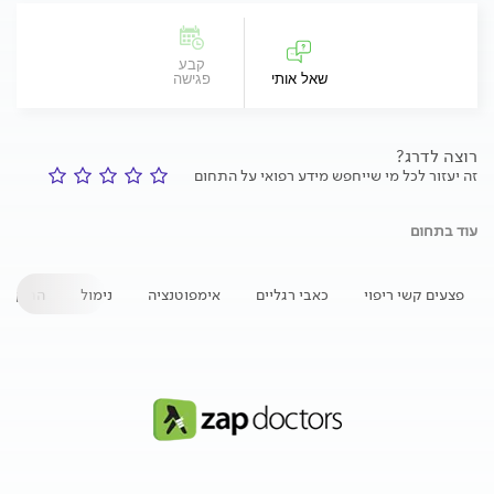
קבע
שאל אותי
פגישה
רוצה לדרג?
זה יעזור לכל מי שייחפש מידע רפואי על התחום
עוד בתחום
פצעים קשי ריפוי
כאבי רגליים
אימפוטנציה
נימול
התקף ל